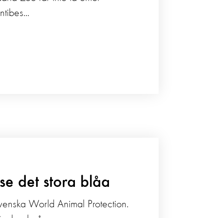
tibes...
 se det stora blåa
svenska World Animal Protection.