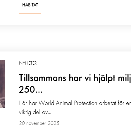
HABITAT
NYHETER
Tillsammans har vi hjälpt milj
250...
I år har World Animal Protection arbetat för en
viktig del av...
20 november 2025