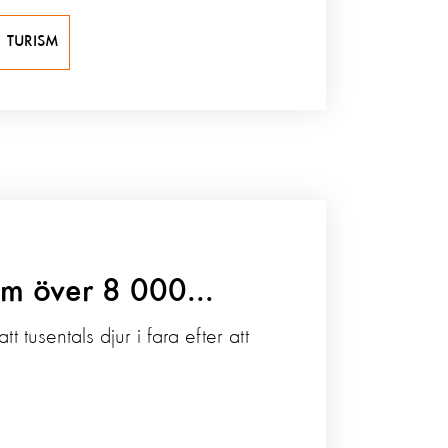
TURISM
om över 8 000...
 tusentals djur i fara efter att