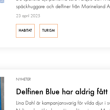
späckhuggare och delfiner från Marineland An
23 april 2025
HABITAT
TURISM
NYHETER
Delfinen Blue har aldrig fått
Lina Dahl är kampanjansvarig för vilda djur i 