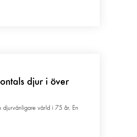
ontals djur i över
 djurvänligare värld i 75 år. En