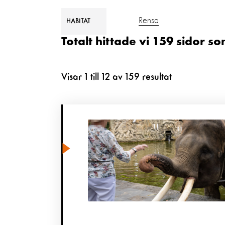
Rensa
HABITAT
Totalt hittade vi 159 sidor s
Visar
1
till
12
av
159
resultat