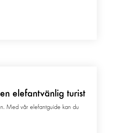
en elefantvänlig turist
ustrin. Med vår elefantguide kan du