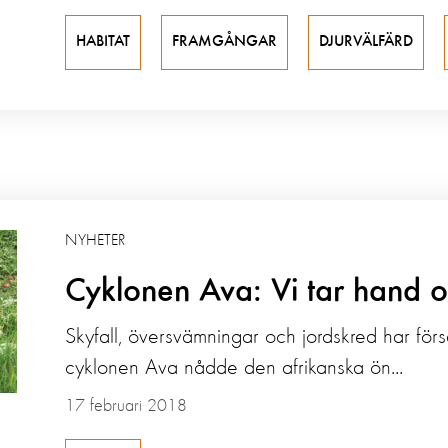
HABITAT
FRAMGÅNGAR
DJURVÄLFÄRD
NYHETER
Cyklonen Ava: Vi tar hand 
Skyfall, översvämningar och jordskred har försatt
cyklonen Ava nådde den afrikanska ön...
17 februari 2018