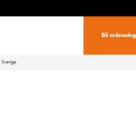
Bli månadsg
n Sverige