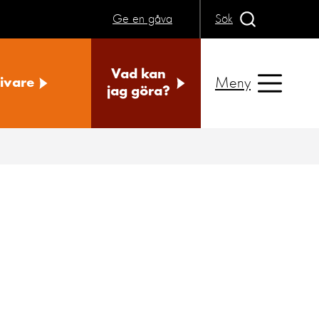
Ge en gåva
Sök
Vad kan
Meny
ivare
jag göra?