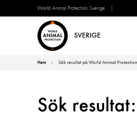
World Animal Protection Sverige
SVERIGE
Hem
Sök resultat på World Animal Protectio
You are here:
Sök resultat: