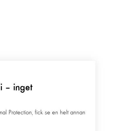
 – inget
al Protection, fick se en helt annan