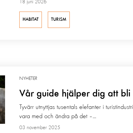
18 juni 2026
HABITAT
TURISM
NYHETER
Vår guide hjälper dig att bli 
Tyvärr utnyttjas tusentals elefanter i turistind
vara med och ändra på det –...
03 november 2025