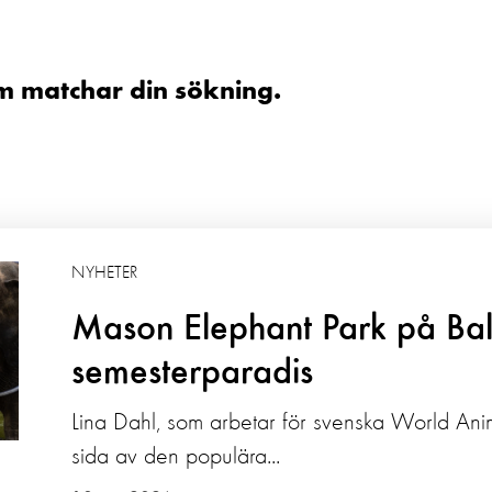
om matchar din sökning.
NYHETER
Mason Elephant Park på Bali
semesterparadis
Lina Dahl, som arbetar för svenska World Anim
sida av den populära...