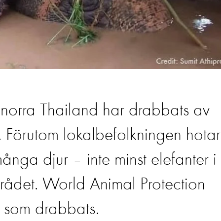
norra Thailand har drabbats av
. Förutom lokalbefolkningen hotar
nga djur – inte minst elefanter i
rådet. World Animal Protection
em som drabbats.