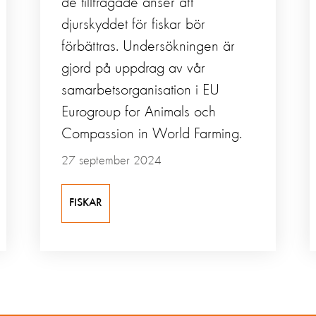
de tillfrågade anser att
djurskyddet för fiskar bör
förbättras. Undersökningen är
gjord på uppdrag av vår
samarbetsorganisation i EU
Eurogroup for Animals och
Compassion in World Farming.
27 september 2024
FISKAR