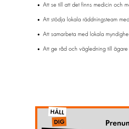
Att se till att det finns medicin och mo
Att stödja lokala räddningsteam med
Att samarbeta med lokala myndigheter 
Att ge råd och vägledning till ägare