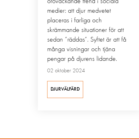
oroväckande trend i sociala
medier: att djur medvetet
placeras i farliga och
skrämmande situationer för att
sedan ”räddas”. Syftet är att få
många visningar och tjäna
pengar på djurens lidande.
02 oktober 2024
DJURVÄLFÄRD