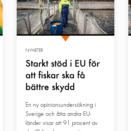
NYHETER
Starkt stöd i EU för
att fiskar ska få
bättre skydd
En ny opinionsundersökning i
Sverige och åtta andra EU-
länder visar att 91 procent av