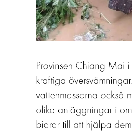
Provinsen Chiang Mai i 
kraftiga översvämningar
vattenmassorna också må
olika anläggningar i om
bidrar till att hjälpa d