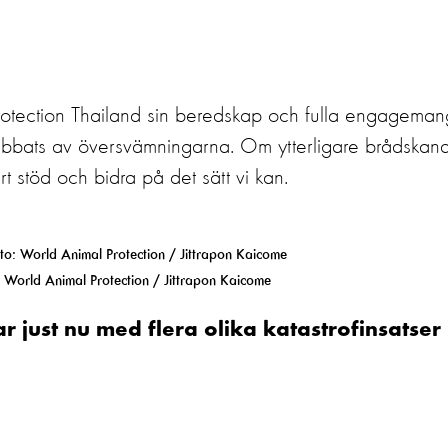
Protection Thailand sin beredskap och fulla engageman
drabbats av översvämningarna. Om ytterligare brådskan
t stöd och bidra på det sätt vi kan.
 World Animal Protection / Jittrapon Kaicome
 just nu med flera olika katastrofinsatser 