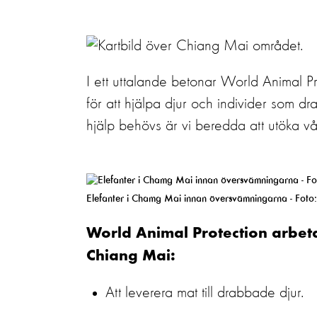
I ett uttalande betonar World Animal 
för att hjälpa djur och individer som 
hjälp behövs är vi beredda att utöka vår
Elefanter i Chamg Mai innan översvämningarna - Foto:
World Animal Protection arbetar
Chiang Mai:
Att leverera mat till drabbade djur.