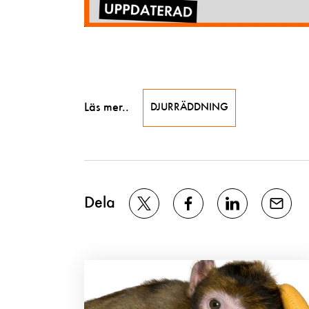
Läs mer..
DJURRÄDDNING
Dela