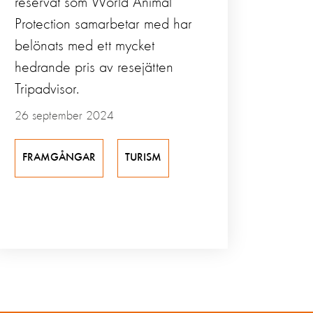
reservat som World Animal
Protection samarbetar med har
belönats med ett mycket
hedrande pris av resejätten
Tripadvisor.
26 september 2024
FRAMGÅNGAR
TURISM