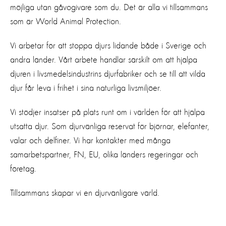
möjliga utan gåvogivare som du. Det är alla vi tillsammans
som är World Animal Protection.
Vi arbetar för att stoppa djurs lidande både i Sverige och
andra länder. Vårt arbete handlar särskilt om att hjälpa
djuren i livsmedelsindustrins djurfabriker och se till att vilda
djur får leva i frihet i sina naturliga livsmiljöer.
Vi stödjer insatser på plats runt om i världen för att hjälpa
utsatta djur. Som djurvänliga reservat för björnar, elefanter,
valar och delfiner. Vi har kontakter med många
samarbetspartner, FN, EU, olika länders regeringar och
företag.
Tillsammans skapar vi en djurvänligare värld.