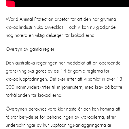
World Animal Protection arbetar för att den här grymma
krokodilindustrin ska avvecklas – och vi kan nu glädjande
nog notera en viktig delseger för krokodilerna.
Översyn av gamla regler
Den australiska regeringen har meddelat att en oberoende
granskning ska göras av de 14 år gamla reglerna för
krokodiluppfödningen. Det sker efter att vi samlat in över 13
000 namnunderskrifter till miljöministern, med krav på bättre
förhållanden för krokodilerna.
Översynen beräknas vara klar nästa år och kan komma att
få stor betydelse för behandlingen av krokodilerna, efter
undersökningar av hur uppfödnings-anläggningarna är