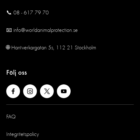
📞 08 - 617 79 70
📧 info@worldanimalprotection.se
🌐 Hantverkargatan 5s, 112 21 Stockholm
Följ oss
FAQ
Integritetspolicy