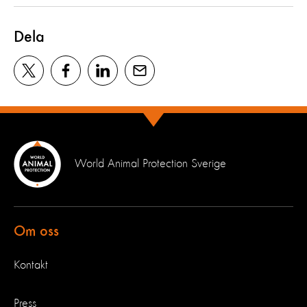
Dela
World Animal Protection Sverige
Om oss
Kontakt
Press