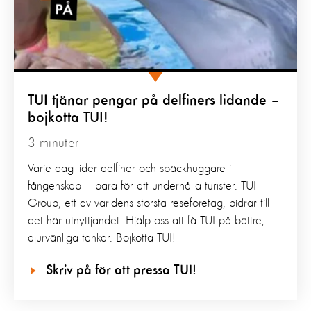
TUI tjänar pengar på delfiners lidande –
bojkotta TUI!
3 minuter
Varje dag lider delfiner och späckhuggare i
fångenskap – bara för att underhålla turister. TUI
Group, ett av världens största reseföretag, bidrar till
det här utnyttjandet. Hjälp oss att få TUI på bättre,
djurvänliga tankar. Bojkotta TUI!
Skriv på för att pressa TUI!