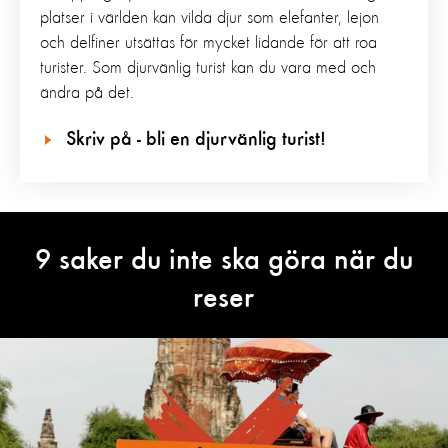
platser i världen kan vilda djur som elefanter, lejon
och delfiner utsättas för mycket lidande för att roa
turister. Som djurvänlig turist kan du vara med och
ändra på det.
Skriv på - bli en djurvänlig turist!
9 saker du inte ska göra när du
reser