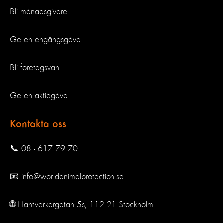
Bli månadsgivare
Ge en engångsgåva
Bli företagsvän
Ge en aktiegåva
Kontakta oss
📞 08 - 617 79 70
📧 info@worldanimalprotection.se
🌐 Hantverkargatan 5s, 112 21 Stockholm