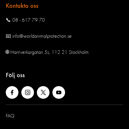
Kontakta oss
📞 08 - 617 79 70
📧 info@worldanimalprotection.se
🌐 Hantverkargatan 5s, 112 21 Stockholm
Följ oss
FAQ