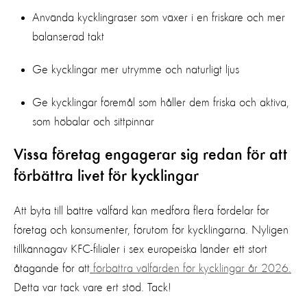
Använda kycklingraser som växer i en friskare och mer
balanserad takt
Ge kycklingar mer utrymme och naturligt ljus
Ge kycklingar föremål som håller dem friska och aktiva,
som höbalar och sittpinnar
Vissa företag engagerar sig redan för att
förbättra livet för kycklingar
Att byta till bättre välfärd kan medföra flera fördelar för
företag och konsumenter, förutom för kycklingarna. Nyligen
tillkännagav KFC-filialer i sex europeiska länder ett stort
åtagande för att
förbättra välfärden för kycklingar år 2026.
Detta var tack vare ert stöd. Tack!