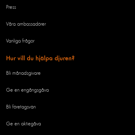
Press
Våra ambassadörer
Vanliga frågor
Hur vill du hjälpa djuren?
Bli månadsgivare
Ge en engångsgåva
Bli företagsvän
Ge en aktiegåva