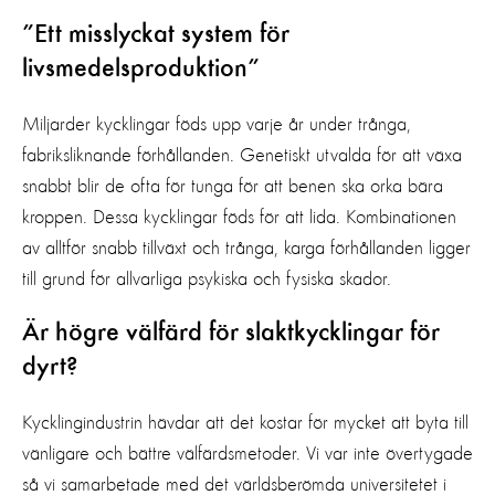
”Ett misslyckat system för
livsmedelsproduktion”
Miljarder kycklingar föds upp varje år under trånga,
fabriksliknande förhållanden. Genetiskt utvalda för att växa
snabbt blir de ofta för tunga för att benen ska orka bära
kroppen. Dessa kycklingar föds för att lida. Kombinationen
av alltför snabb tillväxt och trånga, karga förhållanden ligger
till grund för allvarliga psykiska och fysiska skador.
Är högre välfärd för slaktkycklingar för
dyrt?
Kycklingindustrin hävdar att det kostar för mycket att byta till
vänligare och bättre välfärdsmetoder. Vi var inte övertygade
så vi samarbetade med det världsberömda universitetet i