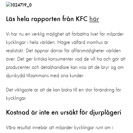
Läs hela rapporten från KFC
här
Vi har nu en verklig möjlighet att förbättra livet för miljarder
kycklingar i hela världen. Högre välfärd inomhus är
realistiskt. Det öppnar dörrar för affärsmöjligheter världen
över. Det ger kritiska konsumenter vad de vill ha och gör att
producenter och detaljhandlare kan visa att de bryr sig om
djurskydd tillsammans med sina kunder.
Det viktigaste är att de kan bidra till en stor förändring för
kycklingar.
Kostnad är inte en ursäkt för djurplågeri
Våra resultat innebär att miljarder kycklingar runt om i