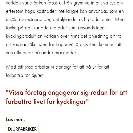
världen varje år kan fasas ut från grymma intensiva system
eftersom höga kostnader inte längre kan användas som en
ursäkt av restauranger, detaljhandel och producenter. Med
tanke på de likartade metoder som används inom
kycklingproduktion världen över finns det anledning att tro
att kostnadsökningen för högre välfärdssystem kommer att
vara liknande på andra marknader.
Med ditt stöd arbetar vi ständigt för att nå ut för att
förbättra för djuren.
Vissa företag engagerar sig redan för att
förbättra livet för kycklingar
Läs mer..
DJURFABRIKER