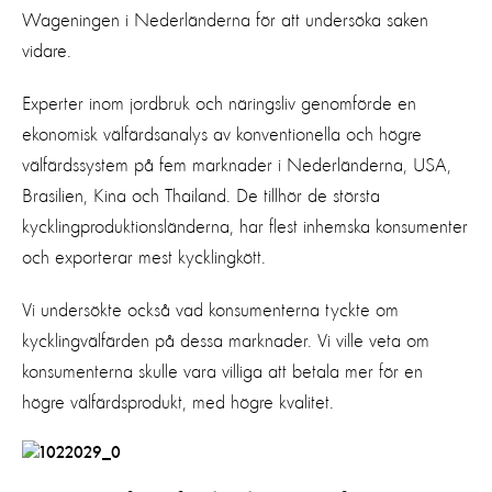
Wageningen i Nederländerna för att undersöka saken
vidare.
Experter inom jordbruk och näringsliv genomförde en
ekonomisk välfärdsanalys av konventionella och högre
välfärdssystem på fem marknader i Nederländerna, USA,
Brasilien, Kina och Thailand. De tillhör de största
kycklingproduktionsländerna, har flest inhemska konsumenter
och exporterar mest kycklingkött.
Vi undersökte också vad konsumenterna tyckte om
kycklingvälfärden på dessa marknader. Vi ville veta om
konsumenterna skulle vara villiga att betala mer för en
högre välfärdsprodukt, med högre kvalitet.