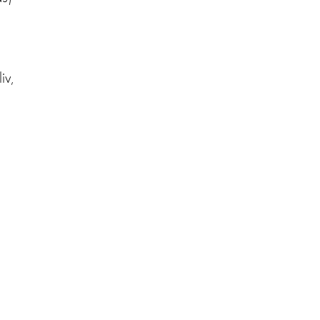
iv,
e