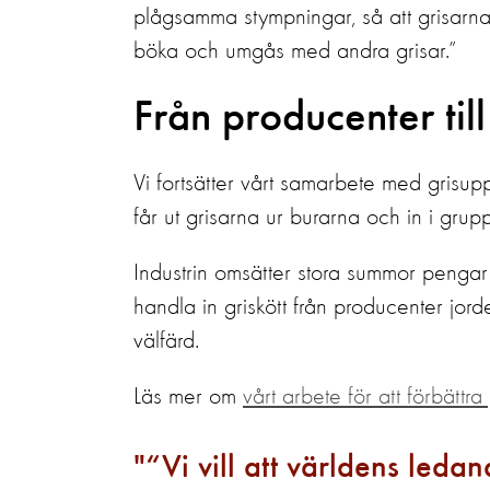
plågsamma stympningar, så att grisarna k
böka och umgås med andra grisar.”
Från producenter till
Vi fortsätter vårt samarbete med grisup
får ut grisarna ur burarna och in i grupp
Industrin omsätter stora summor pengar 
handla in griskött från producenter jorde
välfärd.
Läs mer om
vårt arbete för att förbättra 
“Vi vill att världens leda