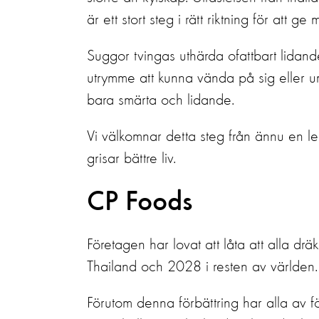
är ett stort steg i rätt riktning för att ge m
Suggor tvingas uthärda ofattbart lidande
utrymme att kunna vända på sig eller um
bara smärta och lidande.
Vi välkomnar detta steg från ännu en led
grisar bättre liv.
CP Foods
Företagen har lovat att låta att alla dr
Thailand och 2028 i resten av världen.
Förutom denna förbättring har alla av f