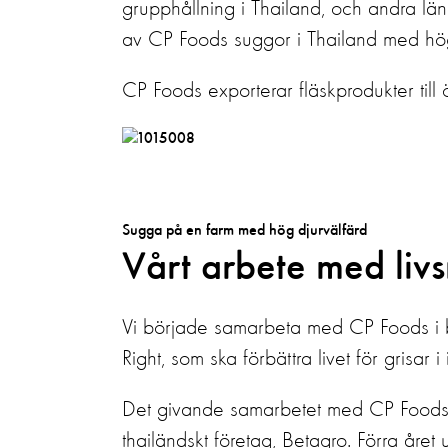
grupphållning i Thailand, och andra lä
av CP Foods suggor i Thailand med hög
CP Foods exporterar fläskprodukter till
Sugga på en farm med hög djurvälfärd
Vårt arbete med liv
Vi började samarbeta med CP Foods i b
Right, som ska förbättra livet för grisar i
Det givande samarbetet med CP Foods ko
thailändskt företag, Betagro. Förra året