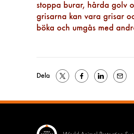
stoppa burar, hårda golv 
grisarna kan vara grisar oc
böka och umgås med andra
Dela