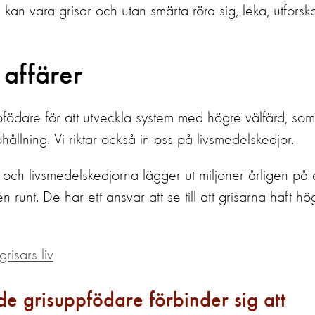
an vara grisar och utan smärta röra sig, leka, utforska
 affärer
pfödare för att utveckla system med högre välfärd, som
hållning. Vi riktar också in oss på livsmedelskedjor.
och livsmedelskedjorna lägger ut miljoner årligen på a
n runt. De har ett ansvar att se till att grisarna haft hö
grisars liv
nde grisuppfödare förbinder sig att