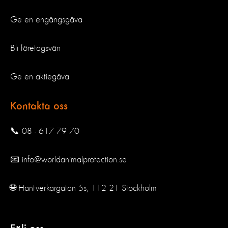
Ge en engångsgåva
Bli företagsvän
Ge en aktiegåva
Kontakta oss
📞 08 - 617 79 70
📧 info@worldanimalprotection.se
🌐 Hantverkargatan 5s, 112 21 Stockholm