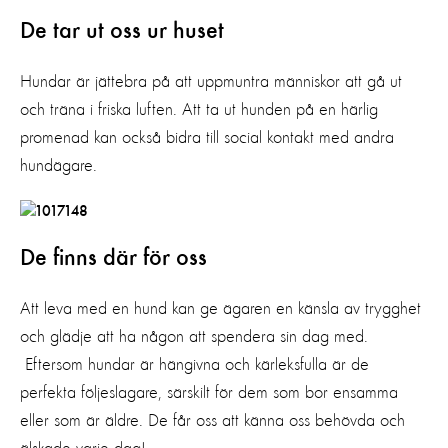
De tar ut oss ur huset
Hundar är jättebra på att uppmuntra människor att gå ut
och träna i friska luften. Att ta ut hunden på en härlig
promenad kan också bidra till social kontakt med andra
hundägare.
De finns där för oss
Att leva med en hund kan ge ägaren en känsla av trygghet
och glädje att ha någon att spendera sin dag med.
Eftersom hundar är hängivna och kärleksfulla är de
perfekta följeslagare, särskilt för dem som bor ensamma
eller som är äldre. De får oss att känna oss behövda och