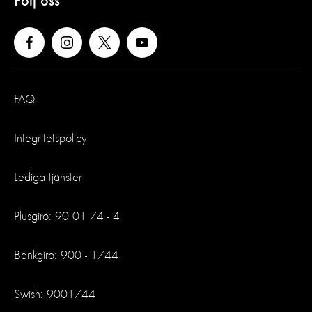
Följ oss
FAQ
Integritetspolicy
Lediga tjänster
Plusgiro: 90 01 74 - 4
Bankgiro: 900 - 1744
Swish: 9001744