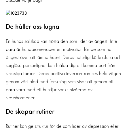
älskade varje dag!
De håller oss lugna
En hunds sällskap kan trösta den som lider av ångest. Inte
bara är hundpromenader en motivation för de som har
ångest över att lämna huset. Deras naturligt kärleksfulla och
sorglösa personlighet kan hjälpa dig att komma bort från
stressiga tankar. Deras positiva inverkan kan ses hela vägen
genom vårt blod med forskning som visar att genom att
bara vara med ett husdjur sänks nivåerna av
stresshormoner.
De skapar rutiner
Rutiner kan ge struktur för de som lider av depression eller