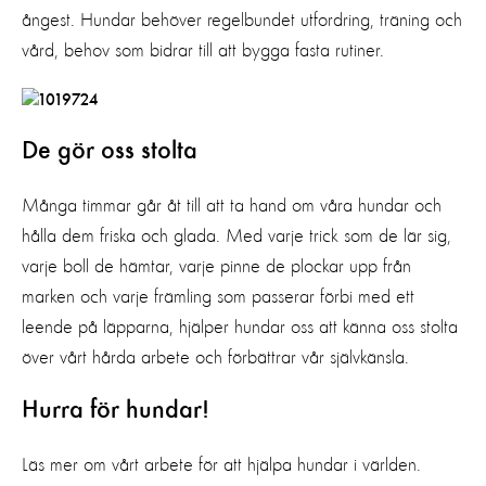
ångest. Hundar behöver regelbundet utfordring, träning och
vård, behov som bidrar till att bygga fasta rutiner.
De gör oss stolta
Många timmar går åt till att ta hand om våra hundar och
hålla dem friska och glada. Med varje trick som de lär sig,
varje boll de hämtar, varje pinne de plockar upp från
marken och varje främling som passerar förbi med ett
leende på läpparna, hjälper hundar oss att känna oss stolta
över vårt hårda arbete och förbättrar vår självkänsla.
Hurra för hundar!
Läs mer om vårt arbete för att hjälpa hundar i världen.