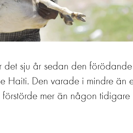
 det sju år sedan den förödande
 Haiti. Den varade i mindre än 
h förstörde mer än någon tidigare