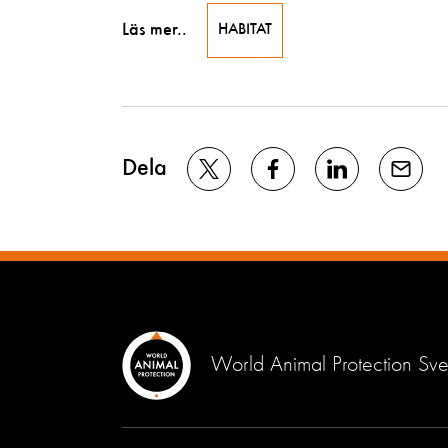
Läs mer..
HABITAT
Dela
World Animal Protection Sve