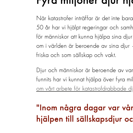
Fyra miljoner djur hjä
När katastrofer inträffar är det inte ba
50 år har vi hjälpt regeringar och samhä
för människor att kunna hjälpa sina dj
om i världen är beroende av sina djur – f
friska och som sällskap och vakt.
Djur och människor är beroende av va
funnits har vi kunnat hjälpa över fyra
om vårt arbete för katastrofdrabbade d
Inom några dagar var våra
hjälpen till sällskapsdjur 