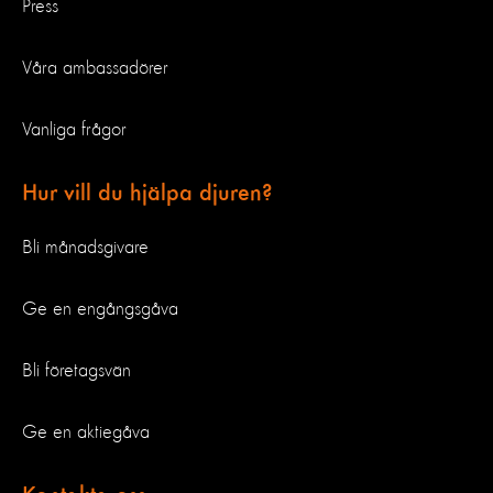
Press
Våra ambassadörer
Vanliga frågor
Hur vill du hjälpa djuren?
Bli månadsgivare
Ge en engångsgåva
Bli företagsvän
Ge en aktiegåva