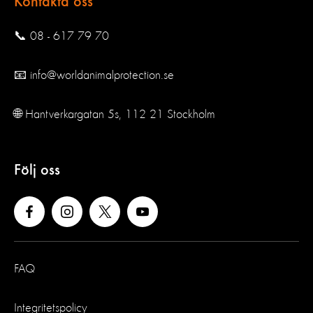
Kontakta oss
📞 08 - 617 79 70
📧 info@worldanimalprotection.se
🌐 Hantverkargatan 5s, 112 21 Stockholm
Följ oss
FAQ
Integritetspolicy