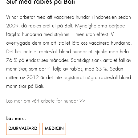
Slut med rabies på Bali
Vi har arbetat med att vaccinera hundar i Indonesien sedan
2009, då rabies bröt ut på Bali. Myndigheterna började
förgifta hundarna med stryknin – men utan effekt. Vi
övertygade dem om att istället låta oss vaccinera hundarna.
Det fick antalet rabiesfall bland hundar att sjunka med hela
76 % på endast sex månader. Samtidigt sjönk antalet fall av
människor, som dör till följd av rabies, med 35 %. Sedan
mitten av 2012 är det inte registrerat några rabiesfall bland
människor på Bali.
Läs mer om vårt arbete för hundar >>
Läs mer..
DJURVÄLFÄRD
MEDICIN