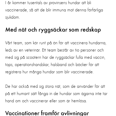
I år kommer tusentals av provinsens hundar att bli
vaccinerade, så att de blir immuna mot denna förfärliga
sjukdom.
Med nät och ryggsäckar som redskap
Vårt team, som kör runt på ön för att vaccinera hundarna,
leds av en veterinär. Ett team består av tio personer och
med sig på scootern har de ryggsäckar fulla med vaccin,
tops, operationshandskar, halsband och böcker för att
registrera hur många hundar som blir vaccinerade.
De har också med sig stora nät, som de använder för att
på ett humant sätt fånga in de hundar som ägarna inte tar
hand om och vaccinerar eller som är hemlösa.
Vaccinationer framför avlivningar