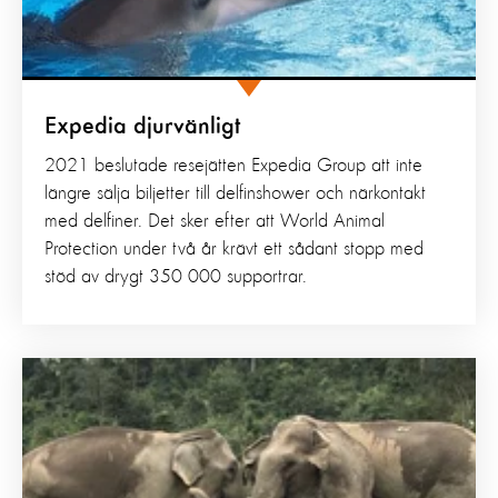
Expedia djurvänligt
2021 beslutade resejätten Expedia Group att inte
längre sälja biljetter till delfinshower och närkontakt
med delfiner. Det sker efter att World Animal
Protection under två år krävt ett sådant stopp med
stöd av drygt 350 000 supportrar.