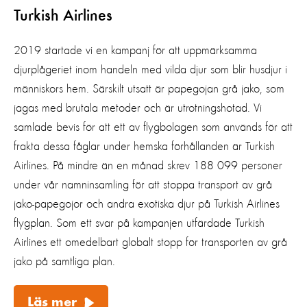
Turkish Airlines
2019 startade vi en kampanj för att uppmärksamma
djurplågeriet inom handeln med vilda djur som blir husdjur i
människors hem. Särskilt utsatt är papegojan grå jako, som
jagas med brutala metoder och är utrotningshotad. Vi
samlade bevis för att ett av flygbolagen som används för att
frakta dessa fåglar under hemska förhållanden är Turkish
Airlines.
På mindre än en månad skrev 188 099 personer
under vår namninsamling för att stoppa transport av grå
jako-papegojor och andra exotiska djur på Turkish Airlines
flygplan. Som ett svar på kampanjen utfärdade Turkish
Airlines ett omedelbart globalt stopp för transporten av grå
jako på samtliga plan.
Läs mer