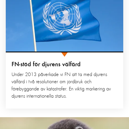
FN-stöd för djurens välfärd
Under 2013 påverkade vi FN att ta med djurens
välfärd i två resolutioner om jordbruk och
förebyggande av katastrofer. En viktig markering av
djurens internationella status.