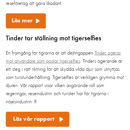
reseföretag att göra likadant.
Läs mer
Tinder tar ställning mot tigerselfies
En framgång för tigrarna är att dejtingappen
Tinder agerar
mot användare som postar tigerselfies
. Tinders agerande är
ett steg i rätt riktning för att skydda vilda djur som utnyttjas
som turistunderhållning.
Tigerselfies är verkligen grymma mot
djuren. Vår rapport visar vilken avgörande roll som
regeringar, reseindustrin och turister har för tigrarna i
nöjesindustrin. R
Läs vår rapport