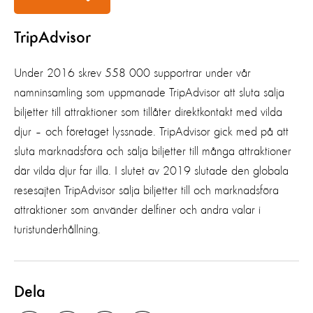
TripAdvisor
Under 2016 skrev 558 000 supportrar under vår
namninsamling som uppmanade TripAdvisor att sluta sälja
biljetter till attraktioner som tillåter direktkontakt med vilda
djur – och företaget lyssnade. TripAdvisor gick med på att
sluta marknadsföra och sälja biljetter till många attraktioner
där vilda djur far illa. I slutet av 2019 slutade den globala
resesajten TripAdvisor sälja biljetter till och marknadsföra
attraktioner som använder delfiner och andra valar i
turistunderhållning.
Dela