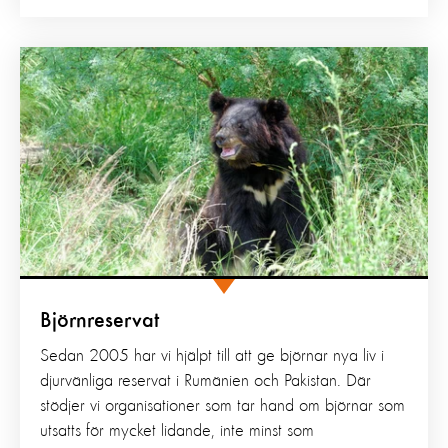
Björnreservat
Sedan 2005 har vi hjälpt till att ge björnar nya liv i
djurvänliga reservat i Rumänien och Pakistan. Där
stödjer vi organisationer som tar hand om björnar som
utsatts för mycket lidande, inte minst som