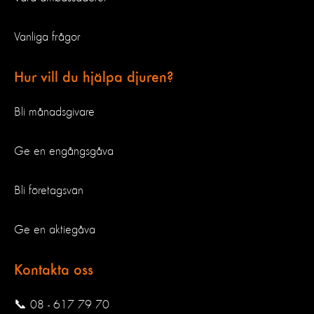
Vanliga frågor
Hur vill du hjälpa djuren?
Bli månadsgivare
Ge en engångsgåva
Bli företagsvän
Ge en aktiegåva
Kontakta oss
📞 08 - 617 79 70