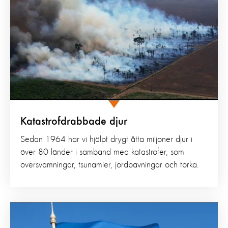
Katastrofdrabbade djur
Sedan 1964 har vi hjälpt drygt åtta miljoner djur i
över 80 länder i samband med katastrofer, som
översvämningar, tsunamier, jordbävningar och torka.