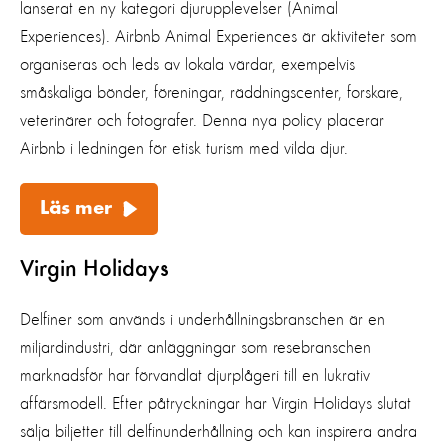
lanserat en ny kategori djurupplevelser (Animal
Experiences). Airbnb Animal Experiences är aktiviteter som
organiseras och leds av lokala värdar, exempelvis
småskaliga bönder, föreningar, räddningscenter, forskare,
veterinärer och fotografer.
Denna nya policy placerar
Airbnb i ledningen för etisk turism med vilda djur.
Läs mer
Virgin Holidays
Delfiner som används i underhållningsbranschen är en
miljardindustri, där anläggningar som resebranschen
marknadsför har förvandlat djurplågeri till en lukrativ
affärsmodell. Efter påtryckningar har Virgin Holidays slutat
sälja biljetter till delfinunderhållning och kan inspirera andra