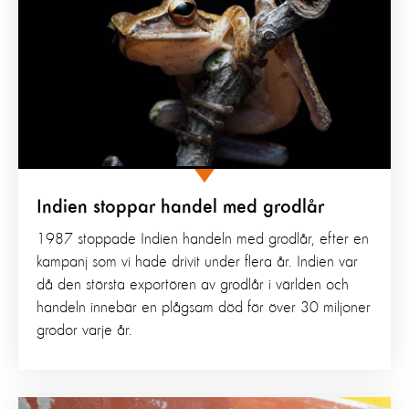
Indien stoppar handel med grodlår
1987 stoppade Indien handeln med grodlår, efter en
kampanj som vi hade drivit under flera år. Indien var
då den största exportören av grodlår i världen och
handeln innebär en plågsam död för över 30 miljoner
grodor varje år.