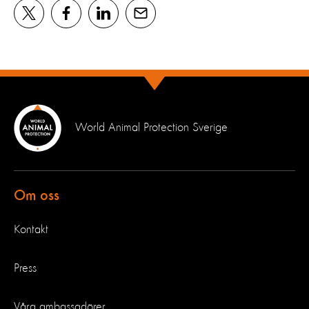
World Animal Protection Sverige
Om oss
Kontakt
Press
Våra ambassadörer