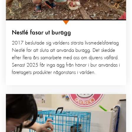
Nestlé fasar ut burägg
2017 beslutade sig världens största livsmedelsföretag
Nestlé för att sluta att använda burägg. Det skedde
efter flera års samarbete med oss om djurens välfärd.
Senast 2025 får inga ägg från hönor i bur användas i
företagets produkter någonstans i världen.