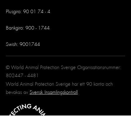
Plusgiro: 90 01 74 - 4
Bankgiro: 900 - 1744
Swish: 9001744
© World Animal Protection Sverige Organisationsnummer:
802447 - 4481
World Animal Protection Sverige har ett 90 konto och
bevakas av
Svensk Insamlingskontroll
.