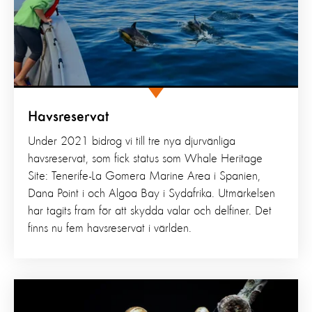
Havsreservat
Under 2021 bidrog vi till tre nya djurvänliga
havsreservat, som fick status som Whale Heritage
Site: Tenerife-La Gomera Marine Area i Spanien,
Dana Point i och Algoa Bay i Sydafrika. Utmärkelsen
har tagits fram för att skydda valar och delfiner. Det
finns nu fem havsreservat i världen.