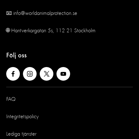
📧 info@worldanimalprotection.se
🌐 Hantverkargatan 5s, 112 21 Stockholm
Följ oss
FAQ
Integritetspolicy
Lediga tjänster