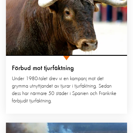
Förbud mot tjurfäktning
Under 1980-talet drev vi en kampanj mot det
grymma utnyttjandet av tjurar i tjurfäktning. Sedan
dess har närmare 50 städer i Spanien och Frankrike
förbjudit tjurfäktning.