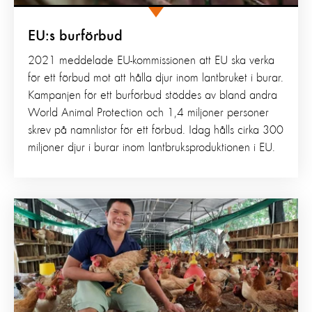
EU:s burförbud
2021 meddelade EU-kommissionen att EU ska verka
för ett förbud mot att hålla djur inom lantbruket i burar.
Kampanjen för ett burförbud stöddes av bland andra
World Animal Protection och 1,4 miljoner personer
skrev på namnlistor för ett förbud. Idag hålls cirka 300
miljoner djur i burar inom lantbruksproduktionen i EU.