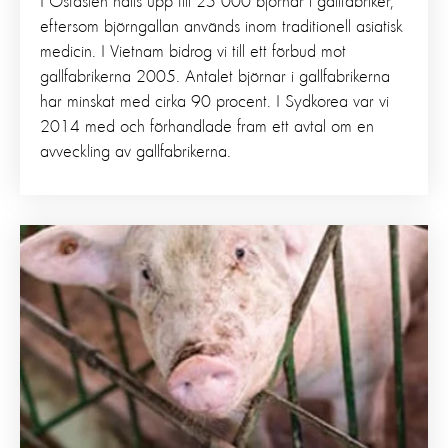
I Ostasien hålls upp till 25 000 björnar i gallfabriker,
eftersom björngallan används inom traditionell asiatisk
medicin. I Vietnam bidrog vi till ett förbud mot
gallfabrikerna 2005. Antalet björnar i gallfabrikerna
har minskat med cirka 90 procent. I Sydkorea var vi
2014 med och förhandlade fram ett avtal om en
avveckling av gallfabrikerna.