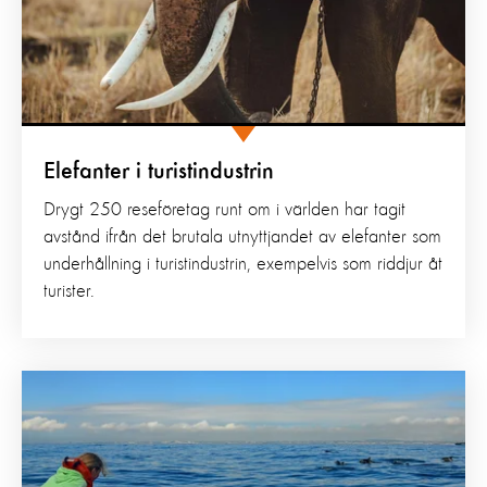
Elefanter i turistindustrin
Drygt 250 reseföretag runt om i världen har tagit
avstånd ifrån det brutala utnyttjandet av elefanter som
underhållning i turistindustrin, exempelvis som riddjur åt
turister.