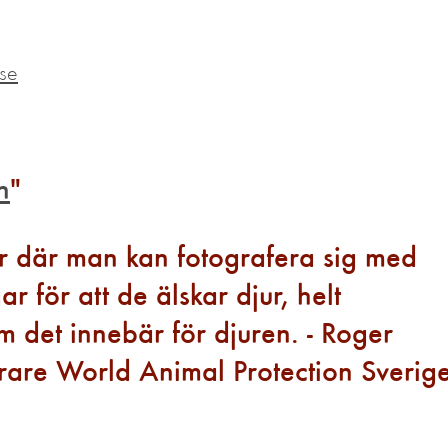
.se
n
er där man kan fotografera sig med
ar för att de älskar djur, helt
 det innebär för djuren. - Roger
rare World Animal Protection Sverige