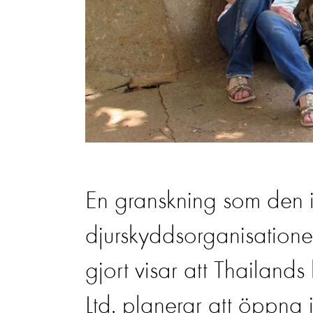
En granskning som den i
djurskyddsorganisatione
gjort visar att Thailands
Ltd. planerar att öppna