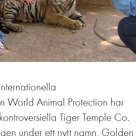
nternationella
n World Animal Protection har
 kontroversiella Tiger Temple Co.
 igen under ett nytt namn, Golden