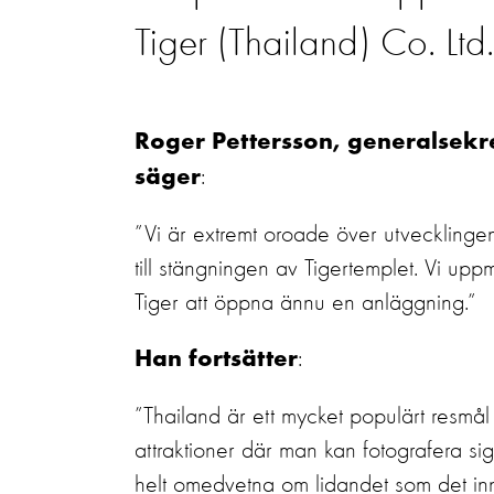
Tiger (Thailand) Co. Ltd.
Roger Pettersson, generalsekr
:
säger
”Vi är extremt oroade över utveckling
till stängningen av Tigertemplet. Vi upp
Tiger att öppna ännu en anläggning.”
:
Han fortsätter
”Thailand är ett mycket populärt resmål 
attraktioner där man kan fotografera sig 
helt omedvetna om lidandet som det inne