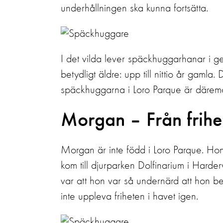
underhållningen ska kunna fortsätta.
I det vilda lever späckhuggarhanar i ge
betydligt äldre: upp till nittio år gaml
späckhuggarna i Loro Parque är däremo
Morgan – Från frihet
Morgan är inte född i Loro Parque. H
kom till djurparken Dolfinarium i Harde
var att hon var så undernärd att hon 
inte uppleva friheten i havet igen.