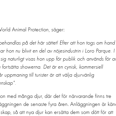
orld Animal Protection, säger:
ehandlas på det här sättet! Efter att hon togs om hand 
ar hon nu blivit en del av nöjesindustrin i Loro Parque. I
sig naturligt visas hon upp för publik och används för a
fortsätta showerna. Det är en cynisk, kommersiell
uppmaning till turister är att välja djurvänlig
enskap".
tion med många djur, där det för närvarande finns tre
nläggningen de senaste fyra åren. Anläggningen är kän
kap, så att nya djur kan ersätta dem som dött för att