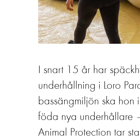
I snart 15 år har späc
underhållning i Loro Par
bassängmiljön ska hon 
föda nya underhållare –
Animal Protection tar sta