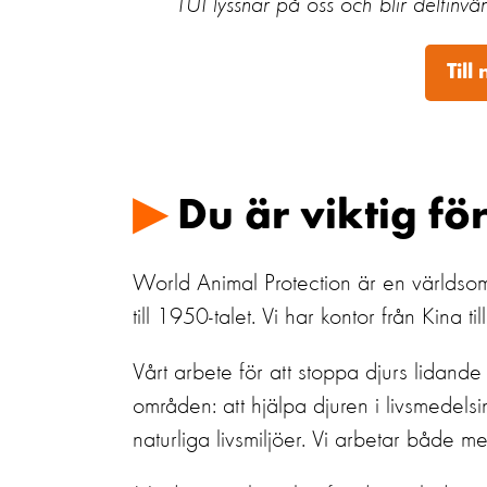
TUI lyssnar på oss och blir delfinvän
Til
▶
Du är viktig fö
World Animal Protection är en världsom
till 1950-talet. Vi har kontor från Kina 
Vårt arbete för att stoppa djurs lidande
områden: att hjälpa djuren i livsmedelsindu
naturliga livsmiljöer. Vi arbetar både me