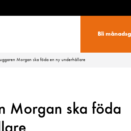
Bli månadsg
uggaren Morgan ska föda en ny underhållare
n Morgan ska föda
lare