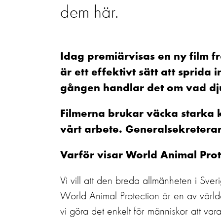
dem här.
Idag premiärvisas en ny film f
är ett effektivt sätt att sprida
gången handlar det om vad dju
Filmerna brukar väcka starka k
vårt arbete. Generalsekretera
Varför visar World Animal Prote
Vi vill att den breda allmänheten i Sve
World Animal Protection är en av världen
vi göra det enkelt för människor att va