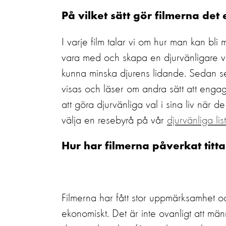
På vilket sätt gör filmerna det
I varje film talar vi om hur man kan bl
vara med och skapa en djurvänligare vär
kunna minska djurens lidande. Sedan se
visas och läser om andra sätt att engag
att göra djurvänliga val i sina liv när d
välja en resebyrå på vår
djurvänliga lis
Hur har filmerna påverkat titt
Filmerna har fått stor uppmärksamhet o
ekonomiskt. Det är inte ovanligt att män