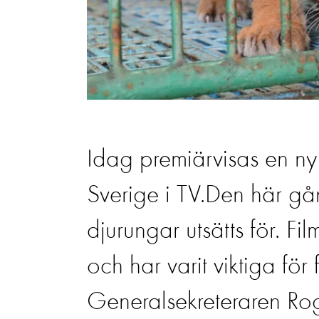
Idag premiärvisas en ny
Sverige i TV.Den här g
djurungar utsätts för. Fi
och har varit viktiga för
Generalsekreteraren Roge