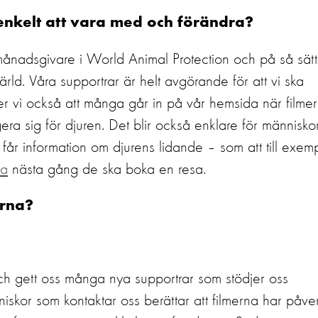
 enkelt att vara med och förändra?
i månadsgivare i World Animal Protection och på så sätt
ld. Våra supportrar är helt avgörande för att vi ska
r vi också att många går in på vår hemsida när filme
era sig för djuren. Det blir också enklare för människo
e får information om djurens lidande – som att till exem
ta
nästa gång de ska boka en resa.
arna?
ch gett oss många nya supportrar som stödjer oss
niskor som kontaktar oss berättar att filmerna har påve