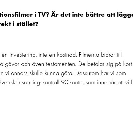
tionsfilmer i TV? Är det inte bättre att lägg
kt i stället?
en investering, inte en kostnad. Filmerna bidrar till
da gåvor och även testamenten. De betalar sig på kort 
än vi annars skulle kunna göra. Dessutom har vi som
Svensk Insamlingskontroll 90-konto, som innebär att vi f