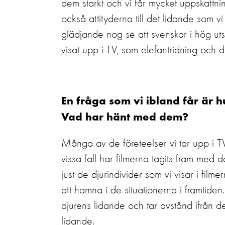
dem starkt och vi får mycket uppskattnin
också attityderna till det lidande som vi
glädjande nog se att svenskar i hög uts
visat upp i TV, som elefantridning och dj
En fråga som vi ibland får är h
Vad har hänt med dem?
Många av de företeelser vi tar upp i T
vissa fall har filmerna tagits fram med 
just de djurindivider som vi visar i film
att hamna i de situationerna i framtiden.
djurens lidande och tar avstånd ifrån de
lidande.