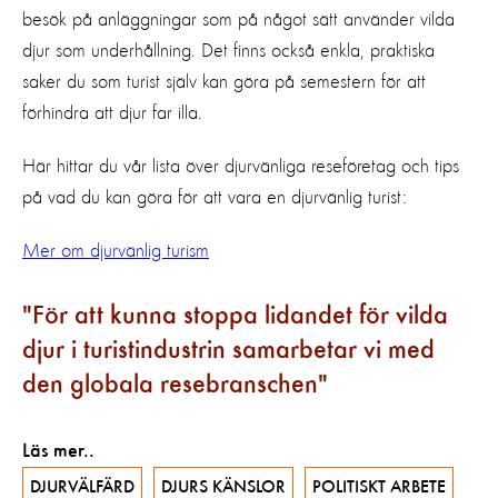
besök på anläggningar som på något sätt använder vilda
djur som underhållning. Det finns också enkla, praktiska
saker du som turist själv kan göra på semestern för att
förhindra att djur far illa.
Här hittar du vår lista över djurvänliga reseföretag och tips
på vad du kan göra för att vara en djurvänlig turist:
Mer om djurvänlig turism
För att kunna stoppa lidandet för vilda
djur i turistindustrin samarbetar vi med
den globala resebranschen
Läs mer..
DJURVÄLFÄRD
DJURS KÄNSLOR
POLITISKT ARBETE