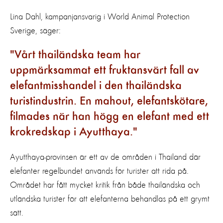
Lina Dahl, kampanjansvarig i World Animal Protection
Sverige, säger:
Vårt thailändska team har
uppmärksammat ett fruktansvärt fall av
elefantmisshandel i den thailändska
turistindustrin. En mahout, elefantskötare,
filmades när han högg en elefant med ett
krokredskap i Ayutthaya.
Ayutthaya-provinsen är ett av de områden i Thailand där
elefanter regelbundet används för turister att rida på.
Området har fått mycket kritik från både thailändska och
utländska turister för att elefanterna behandlas på ett grymt
sätt.