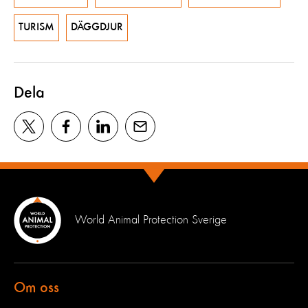
TURISM
DÄGGDJUR
Dela
World Animal Protection Sverige
Om oss