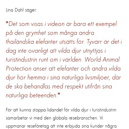
Lina Dahl säger:
Det som visas i videon är bara ett exempel
på den grymhet som många andra
thailändska elefanter utsätts för. Tyvärr är det i
dag inte ovanligt att vilda djur utnyttjas i
turistindustrin runt om i världen. World Animal
Protection anser att elefanter och andra vilda
djur hör hemma i sina naturliga livsmiljöer, där
de ska behandlas med respekt utifrån sina
naturliga beteenden.
För att kunna stoppa lidandet för vilda djur i turistindustrin
samarbetar vi med den globala resebranschen. Vi
uppmanar reseföretag att inte erbjuda sina kunder några