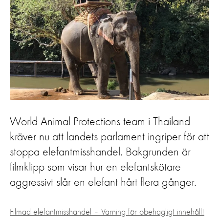
World Animal Protections team i Thailand
kräver nu att landets parlament ingriper för att
stoppa elefantmisshandel. Bakgrunden är
filmklipp som visar hur en elefantskötare
aggressivt slår en elefant hårt flera gånger.
Filmad elefantmisshandel – Varning för obehagligt innehåll!