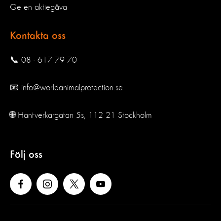
Ge en aktiegåva
Kontakta oss
📞 08 - 617 79 70
📧 info@worldanimalprotection.se
🌐 Hantverkargatan 5s, 112 21 Stockholm
Följ oss