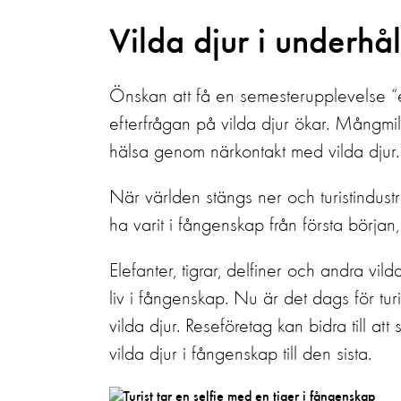
Vilda djur i underhå
Önskan att få en semesterupplevelse “en 
efterfrågan på vilda djur ökar. Mångmilj
hälsa genom närkontakt med vilda djur.
När världen stängs ner och turistindustr
ha varit i fångenskap från första början
Elefanter, tigrar, delfiner och andra vilda
liv i fångenskap.
Nu är det dags för turi
vilda djur. Reseföretag kan bidra till a
vilda djur i fångenskap till den sista.