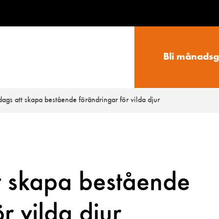
Bli månadsg
dags att skapa bestående förändringar för vilda djur
t skapa bestående
r vilda djur