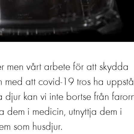
r men vårt arbete för att skydda
och med att covid-19 tros ha uppstå
jur kan vi inte bortse från faror
ha dem i medicin, utnyttja dem i
 dem som husdjur.