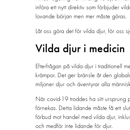
införa ett nytt direktiv som förbjuder 
lovande början men mer måste göras
.
Låt oss göra det för vilda djur, för oss s
Vilda djur i medicin
Efterfrågan på vilda djur i traditionell
krämpor. Det ger bränsle åt den globala
miljoner djur och äventyrar alla människ
När covid-19 troddes ha sitt ursprung
förnekas. Detta lidande måste få ett sl
förbud mot handel med vilda djur, inklu
och medför inte lidande för djur.