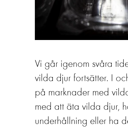
Vi går igenom svåra tide
vilda djur fortsätter. I 
på marknader med vilda d
med att äta vilda djur, 
underhållning eller ha