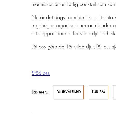
människor är en farlig cocktail som kan le
Nu är det dags för människor att sluta
regeringar, organisationer och länder 
att stoppa lidandet för vilda djur och
Låt oss göra det för vilda djur, för oss s
Stöd oss
Läs mer..
DJURVÄLFÄRD
TURISM