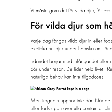
Vi måste göra det för vilda djur, för oss
För vilda djur som h
Varje dag fångas vilda djur in eller föds
exotiska husdjur under hemska omständ
Lidandet börjar med infångandet eller 
dör under resan. De lider hela livet i
få
naturliga behov kan inte tillgodoses.
Men tragedin upphör inte där. När de få
eller föds upp i överfulla containrar bl