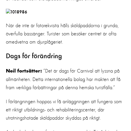
När de inte är fotorekvisita hålls sköldpaddorna i grunda,
överfulla bassänger. Turister som besöker centret är ofta
omedvetna om djurplågeriet.
Dags för förändring
“Det är dags för Carnival att lyssna på
Neil fortsätter:
allmänheten. Detta internationella bolag har makten att få
fram verkliga förbättringar på denna hemska turistfälla.”
I förlängningen hoppas vi få anläggningen att fungera som
ett riktigt utbildnings- och rehabiliteringscenter, där
utrotningshotade sköldpaddor skyddas på riktigt.