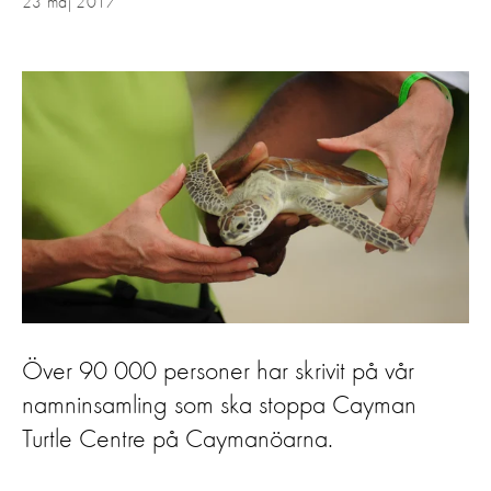
23 maj 2017
Över 90 000 personer har skrivit på vår
namninsamling som ska stoppa Cayman
Turtle Centre på Caymanöarna.