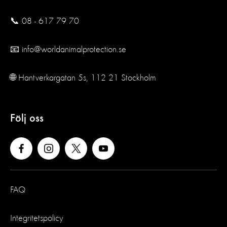
📞 08 - 617 79 70
📧 info@worldanimalprotection.se
🌐 Hantverkargatan 5s, 112 21 Stockholm
Följ oss
FAQ
Integritetspolicy