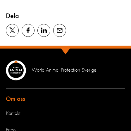
Dela
World Animal Protection Sverige
Om oss
Kontakt
Press