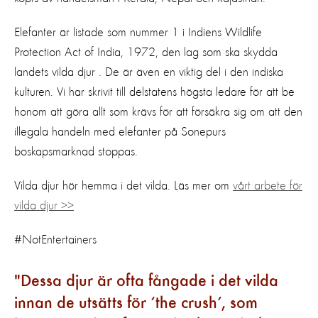
Elefanter är listade som nummer 1 i Indiens Wildlife
Protection Act of India, 1972, den lag som ska skydda
landets vilda djur . De är även en viktig del i den indiska
kulturen. Vi har skrivit till delstatens högsta ledare för att be
honom att göra allt som krävs för att försäkra sig om att den
illegala handeln med elefanter på Sonepurs
boskapsmarknad stoppas.
Vilda djur hör hemma i det vilda. Läs mer om
vårt arbete för
vilda djur >>
#NotEntertainers
Dessa djur är ofta fångade i det vilda
innan de utsätts för ‘the crush’, som