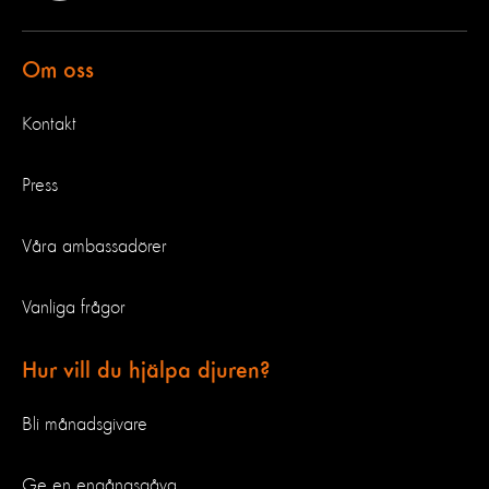
Om oss
Kontakt
Press
Våra ambassadörer
Vanliga frågor
Hur vill du hjälpa djuren?
Bli månadsgivare
Ge en engångsgåva