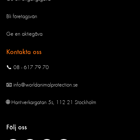
Bli företagsvän
Ge en aktiegåva
Kontakta oss
📞 08 - 617 79 70
📧 info@worldanimalprotection.se
🌐 Hantverkargatan 5s, 112 21 Stockholm
Följ oss