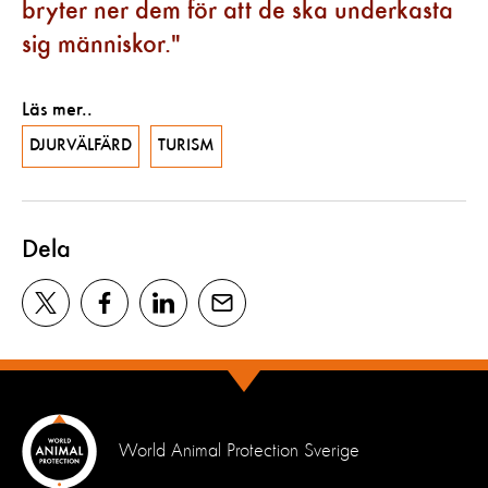
bryter ner dem för att de ska underkasta
sig människor.
Läs mer..
DJURVÄLFÄRD
TURISM
Dela
World Animal Protection Sverige