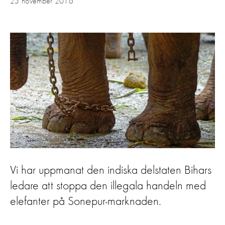
25 november 2016
Vi har uppmanat den indiska delstaten Bihars
ledare att stoppa den illegala handeln med
elefanter på Sonepur-marknaden.