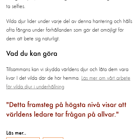
ta selfies.
Vilda djur lider under varje del av denna hantering och hålls
ofta fångna under förhållanden som gör det omöjligt för
dem att bete sig naturligt.
Vad du kan göra
Tillsammans kan vi skydda världens djur och låta dem vara
kvar I det vilda där de hör hemma.
Läs mer om vårt arbete
för vilda djur i underhållning
Detta framsteg på högsta nivå visar att
världens ledare tar frågan på allvar.
Läs mer..