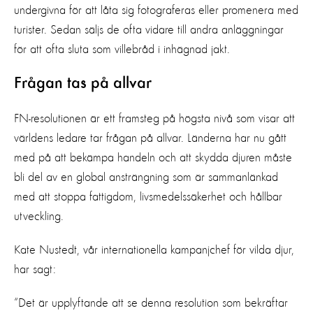
undergivna för att låta sig fotograferas eller promenera med
turister. Sedan säljs de ofta vidare till andra anläggningar
för att ofta sluta som villebråd i inhägnad jakt.
Frågan tas på allvar
FN-resolutionen är ett framsteg på högsta nivå som visar att
världens ledare tar frågan på allvar. Länderna har nu gått
med på att bekämpa handeln och att skydda djuren måste
bli del av en global ansträngning som är sammanlänkad
med att stoppa fattigdom, livsmedelssäkerhet och hållbar
utveckling.
Kate Nustedt, vår internationella kampanjchef för vilda djur,
har sagt:
“Det är upplyftande att se denna resolution som bekräftar