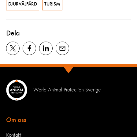
DJURVÄLFÄRD
TURISM
Dela
World Animal Protection Sverige
Om oss
Kontakt