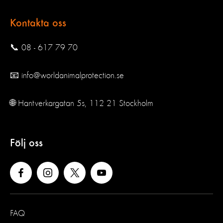
Kontakta oss
📞 08 - 617 79 70
📧 info@worldanimalprotection.se
🌐 Hantverkargatan 5s, 112 21 Stockholm
Följ oss
FAQ