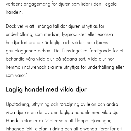
världens engagemang för djuren som lider i den illegala
handeln.
Dock vet vi att i många fall där djuren utnyttjas för
underhållning, som medicin, lyxprodukter eller exotiska
husdjur fortfarande är lagligt och strider mot djurens
grundläggande behov. Det finns inget rättfärdigande för att
behandla våra vilda djur på sådana sätt. Vilda djur hör
hemma i naturenoch ska inte utnyttjas för underhållning eller
som varor.”
Laglig handel med vilda djur
Uppfödning, uthyrning och försäljning av lejon och andra
vilda djur är en del av den lagliga handeln med vilda djur.
Handeln stödjer aktiviteter som att klappa lejonungar,
inhägnad jakt, elefant ridning och att använda tigrar för att