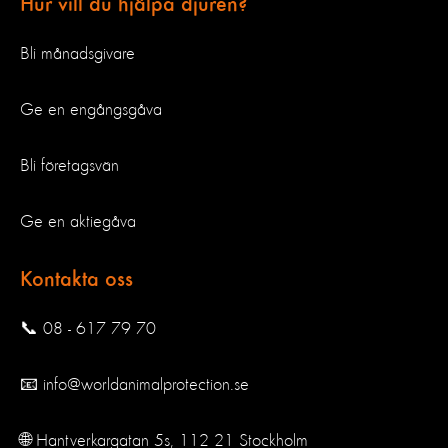
Hur vill du hjälpa djuren?
Bli månadsgivare
Ge en engångsgåva
Bli företagsvän
Ge en aktiegåva
Kontakta oss
📞 08 - 617 79 70
📧 info@worldanimalprotection.se
🌐 Hantverkargatan 5s, 112 21 Stockholm