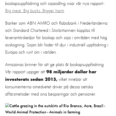
boskapsuppfödning och sojaodling visar vår nya rapport:
Big meat. Big bucks. Bigger harm
Banker som ABN AMRO och Rabobank i Nederländerna
och Standard Chartered i Storbritannien kopplas till
leverantörskedjor för boskap och soja i områden med hög
avskogning. Sojan blir foder till djur i industriell uppfödning i
Europa och runt om i världen.
Amazonas brinner för att ge plats åt boskapsuppfödning.
Vår rapport uppger att
98 miljarder dollar har
vilket innebär att
investerats sedan 2015,
konsumenterna omedvetet driver på dessa oetiska
affärsmetoder med sina besparingar och pensioner.