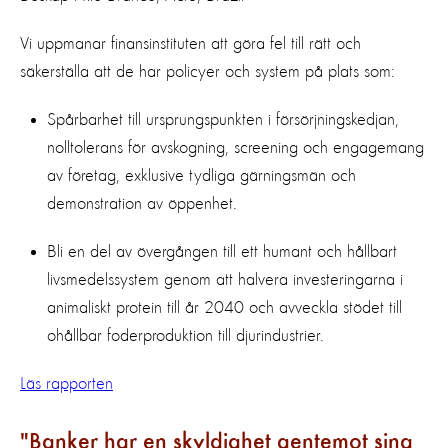
Vi uppmanar finansinstituten att göra fel till rätt och
säkerställa att de har policyer och system på plats som:
Spårbarhet till ursprungspunkten i försörjningskedjan,
nolltolerans för avskogning, screening och engagemang
av företag, exklusive tydliga gärningsmän och
demonstration av öppenhet.
Bli en del av övergången till ett humant och hållbart
livsmedelssystem genom att halvera investeringarna i
animaliskt protein till år 2040 och avveckla stödet till
ohållbar foderproduktion till djurindustrier.
Läs rapporten
Banker har en skyldighet gentemot sina