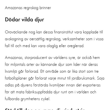
Amazonas regnskog brinner
Dödar vilda djur
Oroväckande nog kan dessa finansinstitut vara kopplade till
avskogning av oersättlig regnskog, verksamheter som i vissa
fall till och med kan vara olaglig eller oreglerad.
Amazonas, storproducent av världens syre, är också hem
för miljontals arter av kännande djur som lider när deras
livsmiljö går förlorad. Ett område som är lika stort som tre
fotbollsplaner går förlorat varje minut till jordbruksmark. Soja
odlas på djurens förstörda livsmiljöer innan det exporteras
för att mata fabriksuppfödda djur runt om i världen och
fullborda grymhetens cykel.