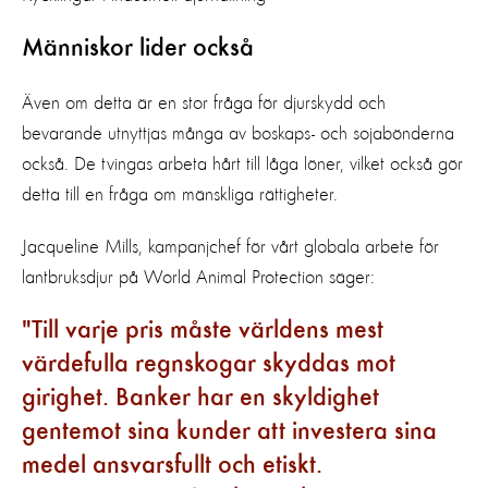
Människor lider också
Även om detta är en stor fråga för djurskydd och
bevarande utnyttjas många av boskaps- och sojabönderna
också. De tvingas arbeta hårt till låga löner, vilket också gör
detta till en fråga om mänskliga rättigheter.
Jacqueline Mills, kampanjchef för vårt globala arbete för
lantbruksdjur på World Animal Protection säger:
Till varje pris måste världens mest
värdefulla regnskogar skyddas mot
girighet. Banker har en skyldighet
gentemot sina kunder att investera sina
medel ansvarsfullt och etiskt.