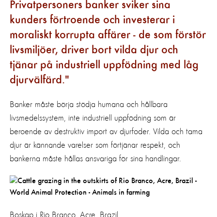
Privatpersoners banker sviker sina
kunders förtroende och investerar i
moraliskt korrupta affärer - de som förstör
livsmiljöer, driver bort vilda djur och
tjänar på industriell uppfödning med låg
djurvälfärd.
Banker måste börja stödja humana och hållbara
livsmedelssystem, inte industriell uppfödning som är
beroende av destruktiv import av djurfoder. Vilda och tama
djur är kännande varelser som förtjänar respekt, och
bankerna måste hållas ansvariga för sina handlingar.
Boskap i Rio Branco, Acre, Brazil