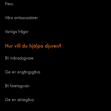
Press
Våra ambassadörer
Vanliga frågor
Hur vill du hjälpa djuren?
Bli månadsgivare
Ge en engångsgåva
Bli företagsvän
Ge en aktiegåva