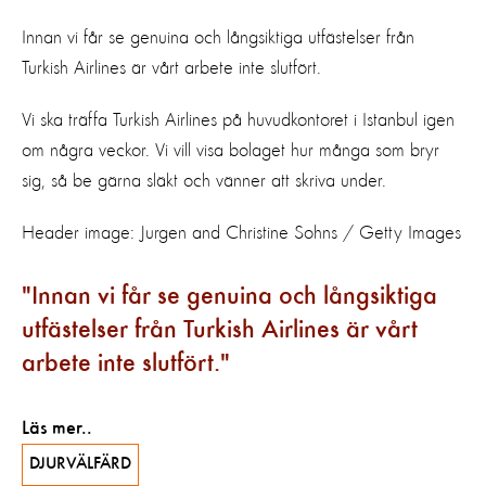
Innan vi får se genuina och långsiktiga utfästelser från
Turkish Airlines är vårt arbete inte slutfört.
Vi ska träffa Turkish Airlines på huvudkontoret i Istanbul igen
om några veckor. Vi vill visa bolaget hur många som bryr
sig, så be gärna släkt och vänner att skriva under.
Header image: Jurgen and Christine Sohns / Getty Images
Innan vi får se genuina och långsiktiga
utfästelser från Turkish Airlines är vårt
arbete inte slutfört.
Läs mer..
DJURVÄLFÄRD