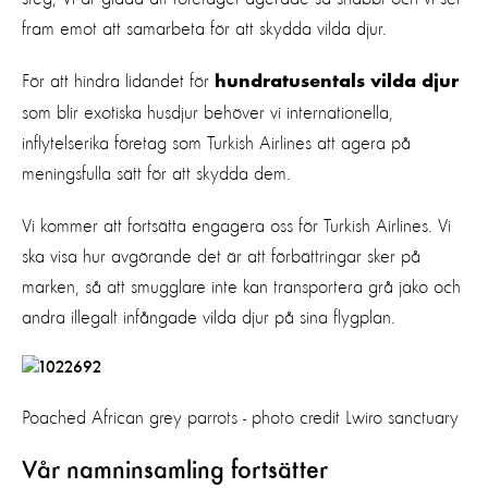
fram emot att samarbeta för att skydda vilda djur.
För att hindra lidandet för
hundratusentals vilda djur
som blir exotiska husdjur behöver vi internationella,
inflytelserika företag som Turkish Airlines att agera på
meningsfulla sätt för att skydda dem.
Vi kommer att fortsätta engagera oss för Turkish Airlines. Vi
ska visa hur avgörande det är att förbättringar sker på
marken, så att smugglare inte kan transportera grå jako och
andra illegalt infångade vilda djur på sina flygplan.
Poached African grey parrots - photo credit Lwiro sanctuary
Vår namninsamling fortsätter