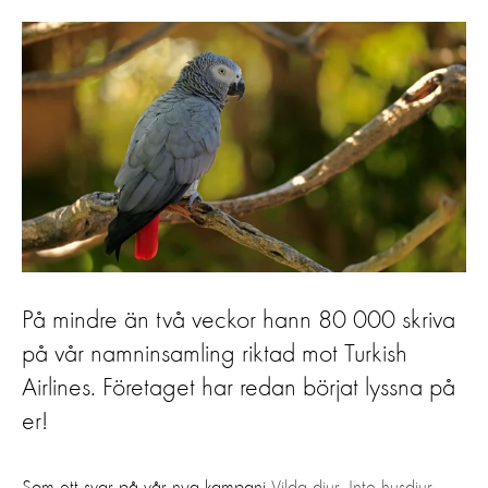
På mindre än två veckor hann 80 000 skriva
på vår namninsamling riktad mot Turkish
Airlines. Företaget har redan börjat lyssna på
er!
Som ett svar på vår nya kampanj
Vilda djur. Inte husdjur