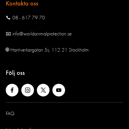
Kontakta oss
📞 08 - 617 79 70
📧 info@worldanimalprotection.se
🌐 Hantverkargatan 5s, 112 21 Stockholm
Följ oss
FAQ