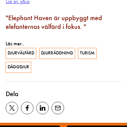
Ge en gåva
Elephant Haven är uppbyggt med
elefanternas välfärd i fokus.
Läs mer..
DJURVÄLFÄRD
DJURRÄDDNING
TURISM
DÄGGDJUR
Dela