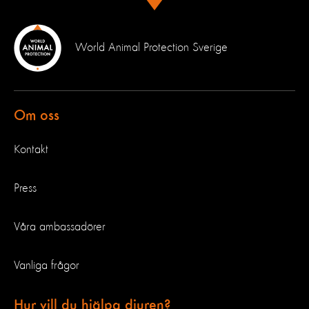
World Animal Protection Sverige
Om oss
Kontakt
Press
Våra ambassadörer
Vanliga frågor
Hur vill du hjälpa djuren?