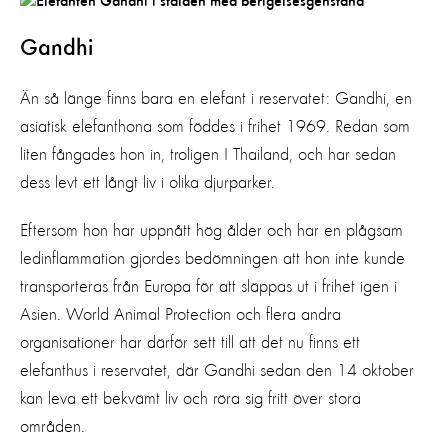
Gandhi
Än så länge finns bara en elefant i reservatet: Gandhi, en
asiatisk elefanthona som föddes i frihet 1969. Redan som
liten fångades hon in, troligen I Thailand, och har sedan
dess levt ett långt liv i olika djurparker.
Eftersom hon har uppnått hög ålder och har en plågsam
ledinflammation gjordes bedömningen att hon inte kunde
transporteras från Europa för att släppas ut i frihet igen i
Asien. World Animal Protection och flera andra
organisationer har därför sett till att det nu finns ett
elefanthus i reservatet, där Gandhi sedan den 14 oktober
kan leva ett bekvämt liv och röra sig fritt över stora
områden.