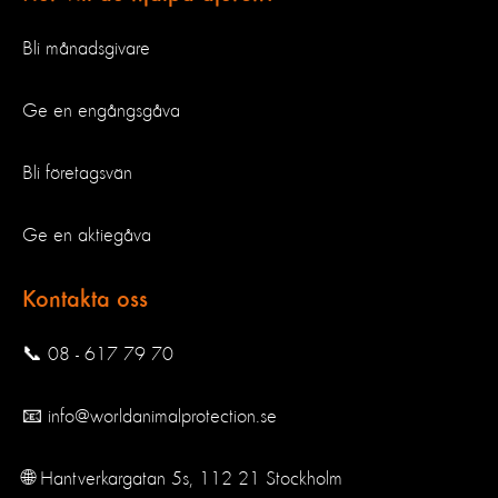
Bli månadsgivare
Ge en engångsgåva
Bli företagsvän
Ge en aktiegåva
Kontakta oss
📞 08 - 617 79 70
📧 info@worldanimalprotection.se
🌐 Hantverkargatan 5s, 112 21 Stockholm