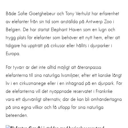
Både Sofie Goetghebeur och Tony Verhulst har erfarenhet
av elefanter från sin tid som anställda på Antwerp Zoo i
Belgien. De har startat Elephant Haven som en lugn och
trygg plats för elefanter som behöver ett nytt hem, efter att
tidigare ha uppträtt på cirkusar eller hållits i djurparker i
Europa.
För tyvärr är det inte alltid möjligt att återanpassa
elefanterna till sina naturliga livsmiljöer, efter ett kanske långt
liv i en cirkusmanege eller i en inhägnad på en djurpark. För
de elefanterna vill det nyöppnade reservatet i Frankrike
vara ett djurvänligt alternativ, där de kan bli omhändertagna
på sina egna villkor och få utlopp för sina naturliga
beteenden.