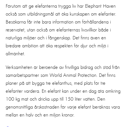
Förutom att ge elefanterna trygga liv har Elephant Haven
också som utbildningsmål att öka kunskapen om elefanter.
Besökarna får inte bara information om förhållandena i
reservatet, utan också om elefanternas livsvillkor både i
naturliga miljöer och i fångenskap. Det finns även en
bredare ambition att öka respekten för djur och miljö i
allmänhet.
Verksamheten är beroende av frivilliga bidrag och stöd från
samarbetspartner som World Animal Protection. Det finns
planer på att bygga tre elefanthus, med plats för tre
elefanter vardera. En elefant kan under en dag äta omkring
100 kg mat och dricka upp till 150 liter vatten. Den
genomsnittliga årskostnaden för varje elefant beräknas vara
mellan en halv och en miljon kronor.