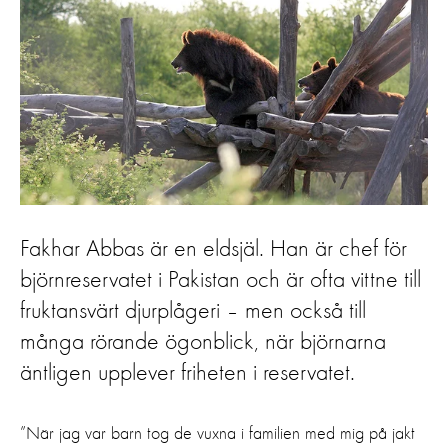
Fakhar Abbas är en eldsjäl. Han är chef för
björnreservatet i Pakistan och är ofta vittne till
fruktansvärt djurplågeri – men också till
många rörande ögonblick, när björnarna
äntligen upplever friheten i reservatet.
”När jag var barn tog de vuxna i familien med mig på jakt