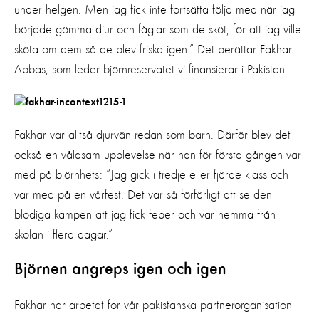
under helgen. Men jag fick inte fortsätta följa med när jag
började gömma djur och fåglar som de sköt, för att jag ville
sköta om dem så de blev friska igen.” Det berättar Fakhar
Abbas, som leder björnreservatet vi finansierar i Pakistan.
Fakhar var alltså djurvän redan som barn. Därför blev det
också en våldsam upplevelse när han för första gången var
med på björnhets: ”Jag gick i tredje eller fjärde klass och
var med på en vårfest. Det var så förfärligt att se den
blodiga kampen att jag fick feber och var hemma från
skolan i flera dagar.”
Björnen angreps igen och igen
Fakhar har arbetat för vår pakistanska partnerorganisation