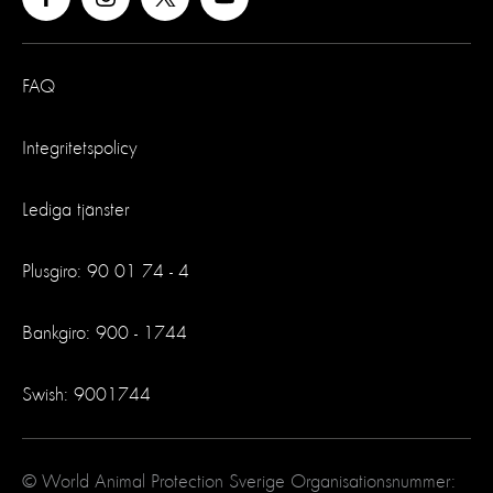
FAQ
Integritetspolicy
Lediga tjänster
Plusgiro: 90 01 74 - 4
Bankgiro: 900 - 1744
Swish: 9001744
© World Animal Protection Sverige Organisationsnummer: