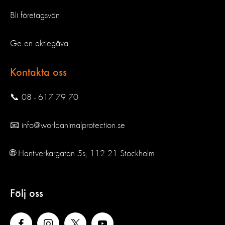
Bli företagsvän
Ge en aktiegåva
Kontakta oss
📞 08 - 617 79 70
📧 info@worldanimalprotection.se
🌐 Hantverkargatan 5s, 112 21 Stockholm
Följ oss