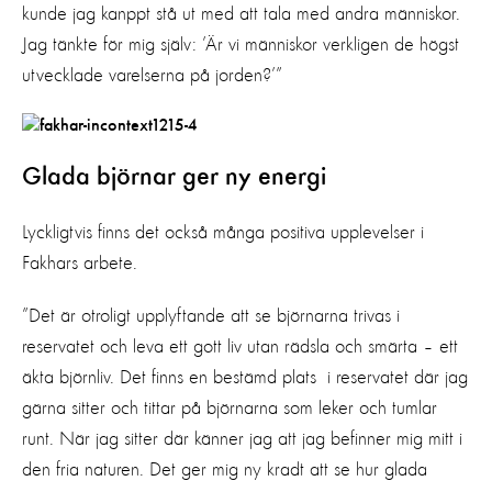
kunde jag kanppt stå ut med att tala med andra människor.
Jag tänkte för mig själv: ’Är vi människor verkligen de högst
utvecklade varelserna på jorden?’”
Glada björnar ger ny energi
Lyckligtvis finns det också många positiva upplevelser i
Fakhars arbete.
”Det är otroligt upplyftande att se björnarna trivas i
reservatet och leva ett gott liv utan rädsla och smärta – ett
äkta björnliv. Det finns en bestämd plats i reservatet där jag
gärna sitter och tittar på björnarna som leker och tumlar
runt. När jag sitter där känner jag att jag befinner mig mitt i
den fria naturen. Det ger mig ny kradt att se hur glada