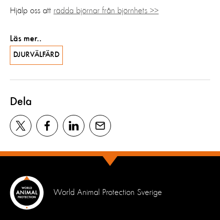
Hjälp oss att
rädda björnar från björnhets >>
Läs mer..
DJURVÄLFÄRD
Dela
World Animal Protection Sverige