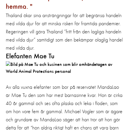
hemma.
Thailand ökar sina ansträngningar för att begränsa handeln
med vilda djur för att minska risken för framtida pandemier.
Regeringen vill göra Thailand ”fritt från den lagliga handeln
med vilda djur” samtidigt som den bekämpar olaglig handel
med vilda djur.
Elefanten Mae Tu
Av alla vuxna elefanter som bor på reservatet MandaLao
är Mae Tu den som har mest barnasinne kvar. Hon är cirka
40 år gammal och ses ofta plaska och leka i floden, som
om hon vore fem år gammal. Michael Vogler som är ägare
och grundare av MandaLao säger att han tror att hon gör
detta för att "hon aldrig riktigt haft en chans att vara barn