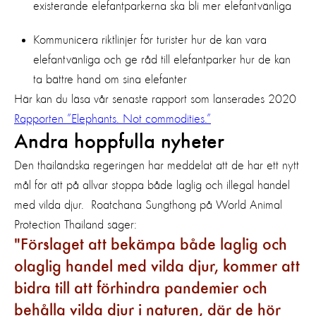
existerande elefantparkerna ska bli mer elefantvänliga
Kommunicera riktlinjer för turister hur de kan vara
elefantvänliga och ge råd till elefantparker hur de kan
ta bättre hand om sina elefanter
Här kan du läsa vår senaste rapport som lanserades 2020
Rapporten ”Elephants. Not commodities.”
Andra hoppfulla nyheter
Den thailändska regeringen har meddelat att de har ett nytt
mål för att på allvar stoppa
både laglig och illegal handel
med vilda djur.
Roatchana
Sungthong
på World Animal
Protection
Thailand säger:
Förslaget att bekämpa både
laglig och
olaglig handel med vilda djur, kommer att
bidra till att förhindra pandemier och
behålla vilda djur i naturen, där de hör