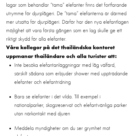
lagar som behandlar “tama” elefanter finns det fortfarande
utrymme för djurplågeri. De “tama” elefanterna är därmed
mer utsatta för djurplågeri. Därför har den nya elefantlagen
möjlighet att vara första gången som en lag skulle ge ett
riktigt skydd för alla elefanter
.
Våra kollegor på det thailändska kontoret
uppmanar thailändare och alla turister att:
Inte besöka elefantanläggningar med låg välfärd,
särskilt sådana som erbjuder shower med uppträdande
elefanter och elefantridning
Bara se elefanter i det vilda. Till exempel i
nationalparker, skogsreservat och elefantvänliga parker
utan närkontakt med djuren
Meddela myndigheter om du ser grymhet mot