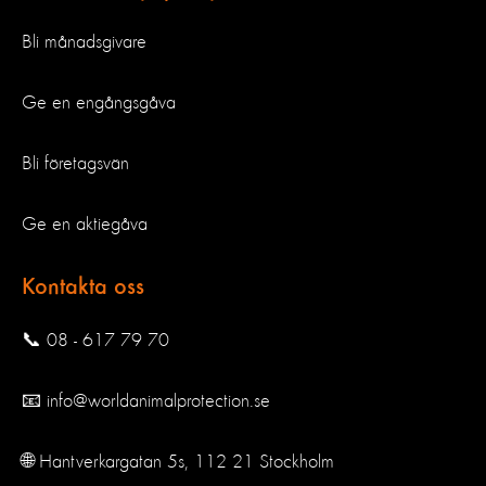
Bli månadsgivare
Ge en engångsgåva
Bli företagsvän
Ge en aktiegåva
Kontakta oss
📞 08 - 617 79 70
📧 info@worldanimalprotection.se
🌐 Hantverkargatan 5s, 112 21 Stockholm