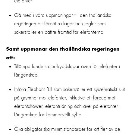
elefanter
Gå med i våra uppmaningar till den thailändska
regeringen att förbättra lagar och regler som
säkerställer en bättre framtid för elefanterna
Samt uppmanar den thailändska regeringen
att:
Tillämpa landets djurskyddslagar även för elefanter i
fångenskap
Införa Elephant Bill som säkerställer ett systematiskt slut
på grymhet mot elefanter, inklusive ett förbud mot
elefantshower, elefantridning och avel på elefanter i
fångenskap för kommersiellt syfte
Öka obligatoriska minimistandarder för att fler av de