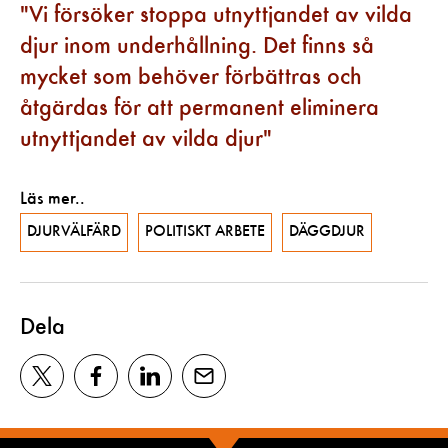
Vi försöker stoppa utnyttjandet av vilda
djur inom underhållning. Det finns så
mycket som behöver förbättras och
åtgärdas för att permanent eliminera
utnyttjandet av vilda djur
Läs mer..
DJURVÄLFÄRD
POLITISKT ARBETE
DÄGGDJUR
Dela