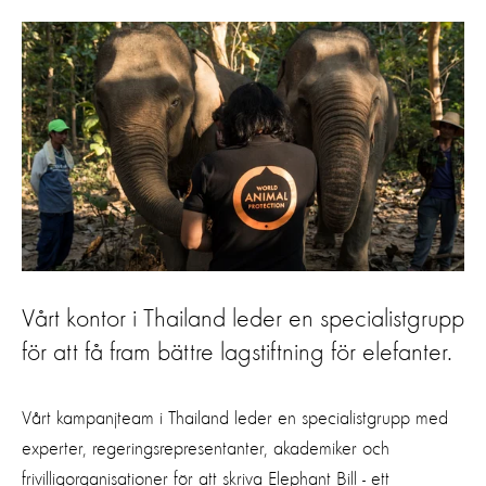
Vårt kontor i Thailand leder en specialistgrupp
för att få fram bättre lagstiftning för elefanter.
Vårt kampanjteam i Thailand
leder e
n
specialistgrupp
med
experter, regeringsrepresentanter, akademiker och
frivilligorganisationer för att skriva
Elephant
Bill - ett