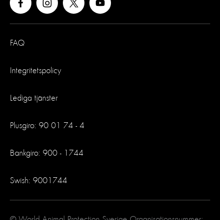
FAQ
Integritetspolicy
Lediga tjänster
Plusgiro: 90 01 74 - 4
Bankgiro: 900 - 1744
Swish: 9001744
© World Animal Protection Sverige Organisationsnummer: