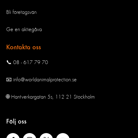
Bli företagsvän
Ge en aktiegåva
Kontakta oss
📞 08 - 617 79 70
📧 info@worldanimalprotection.se
🌐 Hantverkargatan 5s, 112 21 Stockholm
Följ oss