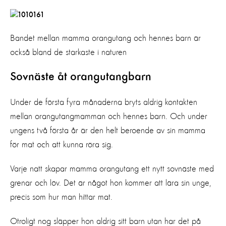
Bandet mellan mamma orangutang och hennes barn är
också bland de starkaste i naturen
Sovnäste åt orangutangbarn
Under de första fyra månaderna bryts aldrig kontakten
mellan orangutangmamman och hennes barn. Och under
ungens två första år är den helt beroende av sin mamma
för mat och att kunna röra sig.
Varje natt skapar mamma orangutang ett nytt sovnäste med
grenar och löv. Det är något hon kommer att lära sin unge,
precis som hur man hittar mat.
Otroligt nog släpper hon aldrig sitt barn utan har det på