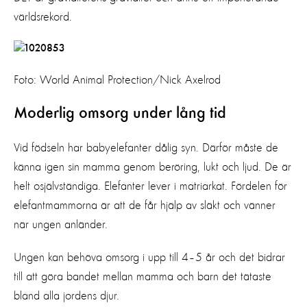
världsrekord.
Foto: World Animal Protection/Nick Axelrod
Moderlig omsorg under lång tid
Vid födseln har babyelefanter dålig syn. Därför måste de
känna igen sin mamma genom beröring, lukt och ljud. De är
helt osjälvständiga. Elefanter lever i matriarkat. Fördelen för
elefantmammorna är att de får hjälp av släkt och vänner
när ungen anländer.
Ungen kan behöva omsorg i upp till 4–5 år och det bidrar
till att göra bandet mellan mamma och barn det tätaste
bland alla jordens djur.