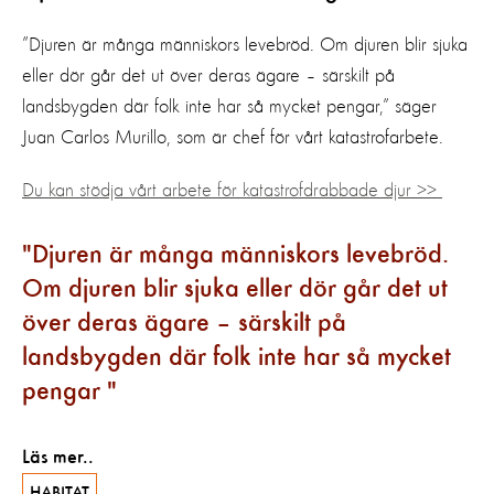
”Djuren är många människors levebröd. Om djuren blir sjuka
eller dör går det ut över deras ägare – särskilt på
landsbygden där folk inte har så mycket pengar,” säger
Juan Carlos Murillo, som är chef för vårt katastrofarbete.
Du kan stödja vårt arbete för katastrofdrabbade djur >>
Djuren är många människors levebröd.
Om djuren blir sjuka eller dör går det ut
över deras ägare – särskilt på
landsbygden där folk inte har så mycket
pengar
Läs mer..
HABITAT