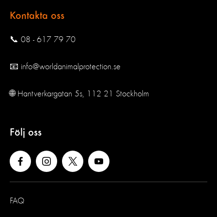
Kontakta oss
📞 08 - 617 79 70
📧 info@worldanimalprotection.se
🌐 Hantverkargatan 5s, 112 21 Stockholm
Följ oss
FAQ