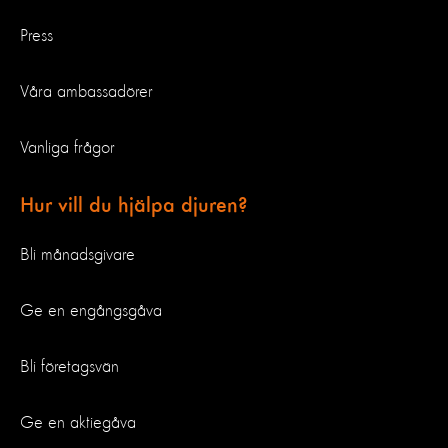
Press
Våra ambassadörer
Vanliga frågor
Hur vill du hjälpa djuren?
Bli månadsgivare
Ge en engångsgåva
Bli företagsvän
Ge en aktiegåva