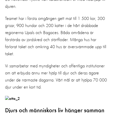
djuren.
Teamet har i första omgången gett mat till 1 500 kor, 300
grisar, 900 hundar och 200 katter i de hårt drabbade
regionerna Upals och Bagaces. Båda områdena är
förstörda av jordskred och störtfloder. Många hus har
förlorat taket och omkring 40 hus är översvämmade upp till
taket.
Vi samarbetar med myndigheter och offentliga institutioner
om att erbjuda ännu mer hjälp till djur och deras ägare
under de närmaste dagarna. Vårt mål är att hjälpa 70 000
djur under en kort tid.
Djurs och människors liv hänger samman