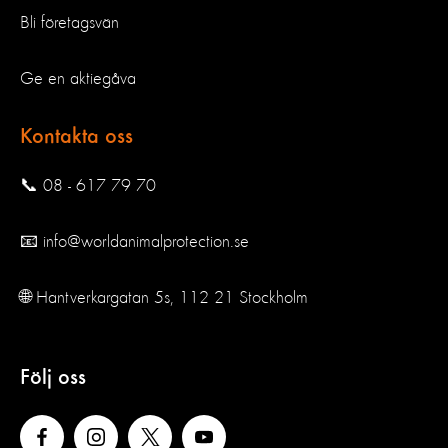
Bli företagsvän
Ge en aktiegåva
Kontakta oss
📞 08 - 617 79 70
📧 info@worldanimalprotection.se
🌐 Hantverkargatan 5s, 112 21 Stockholm
Följ oss