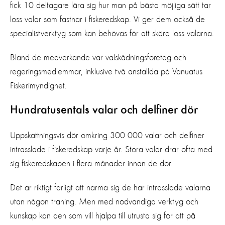
fick 10 deltagare lära sig hur man på bästa möjliga sätt tar
loss valar som fastnar i fiskeredskap. Vi ger dem också de
specialistverktyg som kan behövas för att skära loss valarna.
Bland de medverkande var valskådningsföretag och
regeringsmedlemmar, inklusive två anställda på Vanuatus
Fiskerimyndighet.
Hundratusentals valar och delfiner dör
Uppskattningsvis dör omkring 300 000 valar och delfiner
intrasslade i fiskeredskap varje år. Stora valar drar ofta med
sig fiskeredskapen i flera månader innan de dör.
Det är riktigt farligt att närma sig de här intrasslade valarna
utan någon träning. Men med nödvändiga verktyg och
kunskap kan den som vill hjälpa till utrusta sig för att på