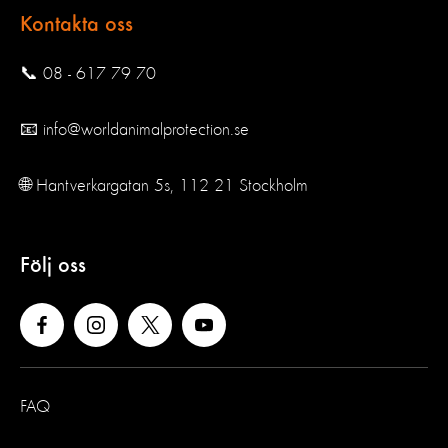
Kontakta oss
📞 08 - 617 79 70
📧 info@worldanimalprotection.se
🌐 Hantverkargatan 5s, 112 21 Stockholm
Följ oss
FAQ