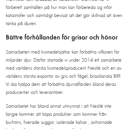
förberett samhällen på hur man kan förbereda sig inför
katastrofer och samtidigt bevisat att det gör skillnad att även
tänka på djuren.
Bättre förhållanden för grisar och hönor
Samarbeten med livsmedelsjättar kan förbättra villkoren för
miljarder djur. Därför startade vi under 2014 ett samarbete
med världens största livsmedelsproducent Nestlé och en av
världens största exportör av gris och fågel, brasilianska BRF.
Vi ska hjälpa dem att förbättra djurvälfärden bland deras
producenter och leverantörer.
Samarbetet har bland annat utmynnat i att Nestlé inte
längre kommer att köpa produkter som kommer från
burhöns, fixerade suggor, isolerade kalvar , avhornade