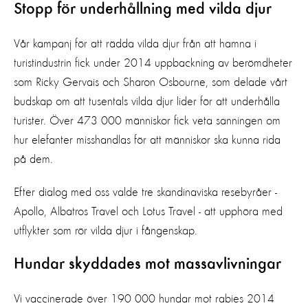
Stopp för underhållning med vilda djur
Vår kampanj för att rädda vilda djur från att hamna i
turistindustrin fick under 2014 uppbackning av berömdheter
som Ricky Gervais och Sharon Osbourne, som delade vårt
budskap om att tusentals vilda djur lider för att underhålla
turister. Över 473 000 människor fick veta sanningen om
hur elefanter misshandlas för att människor ska kunna rida
på dem.
Efter dialog med oss valde tre skandinaviska resebyråer -
Apollo, Albatros Travel och Lotus Travel - att upphöra med
utflykter som rör vilda djur i fångenskap.
Hundar skyddades mot massavlivningar
Vi vaccinerade över 190 000 hundar mot rabies 2014