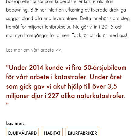
boskap eller grisar som kuperats eller kastrerats utan
bedövning. BRF har inlett en utfasning av fixerade dräktiga
suggor bland alla sina leverantörer. Detta innebär stora steg
framåt för miljoner lantbruksdjur. Nu går vi in i 2015 och
mot nya framgångar för djuren. Tack för att du är med oss!
Läs mer om vårt arbete >>
Under 2014 kunde vi fira 50-årsjubileum
för vårt arbete i katastrofer. Under året
som gick gav vi akut hjälp till över 3,5
miljoner djur i 227 olika naturkatastrofer.
Läs mer..
DJURVÄLFÄRD
HABITAT
DJURFABRIKER