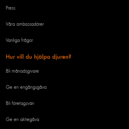
Press
Våra ambassadörer
Vanliga frågor
Hur vill du hjälpa djuren?
Bli månadsgivare
Ge en engångsgåva
Bli företagsvän
Ge en aktiegåva