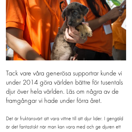
Tack vare våra generösa supportrar kunde vi
under 2014 göra världen bättre för tusentals
djur över hela världen. Läs om några av de
framgångar vi hade under förra året.
Det är fruktansvärt att vara vittne till att djur lider. I gengäld
är det fantastiskt när man kan vara med och ge djuren ett