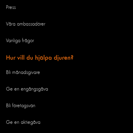
Press
Våra ambassadörer
Vanliga frågor
Hur vill du hjälpa djuren?
Bli månadsgivare
Ge en engångsgåva
Bli företagsvän
Ge en aktiegåva