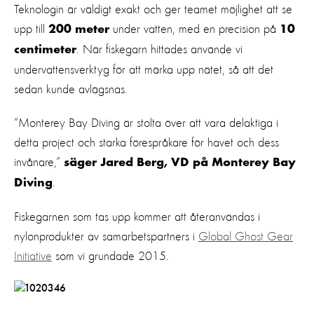
Teknologin är väldigt exakt och ger teamet möjlighet att se
upp till
under vatten, med en precision på
200 meter
10
. När fiskegarn hittades använde vi
centimeter
undervattensverktyg för att märka upp nätet, så att det
sedan kunde avlägsnas.
“Monterey Bay Diving är stolta över att vara delaktiga i
detta project och starka förespråkare för havet och dess
invånare,”
säger Jared Berg, VD på Monterey Bay
.
Diving
Fiskegarnen som tas upp kommer att återanvändas i
nylonprodukter av samarbetspartners i
Global Ghost Gear
Initiative
som vi grundade 2015.