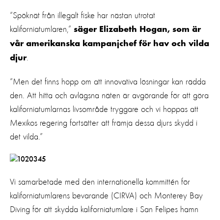
“Spöknät från illegalt fiske har nästan utrotat
kaliforniatumlaren,”
säger Elizabeth Hogan, som är
vår amerikanska kampanjchef för hav och vilda
.
djur
“Men det finns hopp om att innovativa lösningar kan rädda
den. Att hitta och avlägsna näten är avgörande för att göra
kaliforniatumlarnas livsområde tryggare och vi hoppas att
Mexikos regering fortsätter att främja dessa djurs skydd i
det vilda.”
Vi samarbetade med den internationella kommittén för
kaliforniatumlarens bevarande (CIRVA) och Monterey Bay
Diving för att skydda kaliforniatumlare i San Felipes hamn