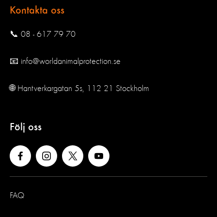
Kontakta oss
📞 08 - 617 79 70
📧 info@worldanimalprotection.se
🌐 Hantverkargatan 5s, 112 21 Stockholm
Följ oss
FAQ