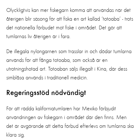
Olyckligtvis kan mer fiskegarn komma att användas när det
återigen blir säsong för att fiska en art kallad ‘totoaba’ - trots
det nationella förbudet mot fiske i området. Det gör att
tumlarnas liv återigen är i fara.
De illegala nylongarnen som trasslar in och dödar tumlarna
används för att fånga totoaba, som också är en
utrotningshotad art. Totoaban säljs illegalt i Kina, där dess
simblåsa används i traditionell medicin.
Regeringsstöd nödvändigt
För att rädda kaliforniatumlaren har Mexiko förbjudit
användningen av fiskegarn i området där den finns. Men
det är avgörande att detta förbud efterlevs om tumlarna ska
klara sig.