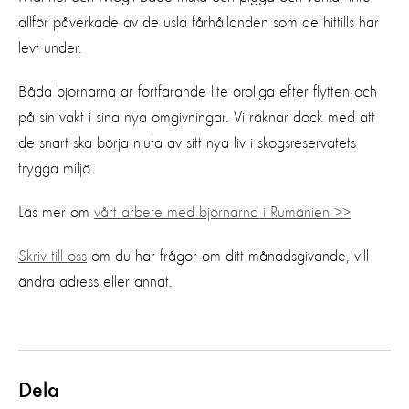
allför påverkade av de usla fårhållanden som de hittills har
levt under.
Båda björnarna är fortfarande lite oroliga efter flytten och
på sin vakt i sina nya omgivningar. Vi räknar dock med att
de snart ska börja njuta av sitt nya liv i skogsreservatets
trygga miljö.
Läs mer om
vårt arbete med björnarna i Rumänien >>
Skriv till oss
om du har frågor om ditt månadsgivande, vill
ändra adress eller annat.
Dela