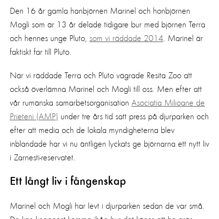
Den 16 år gamla hanbjörnen Marinel och honbjörnen
Mogli som är 13 år delade tidigare bur med björnen Terra
och hennes unge Pluto,
som vi räddade 2014
. Marinel är
faktiskt far till Pluto.
När vi räddade Terra och Pluto vägrade Resita Zoo att
också överlämna Marinel och Mogli till oss. Men efter att
vår rumänska samarbetsorganisation
Asociatia Milioane de
Prieteni (AMP)
under tre års tid satt press på djurparken och
efter att media och de lokala myndigheterna blev
inblandade har vi nu äntligen lyckats ge björnarna ett nytt liv
i Zarnesti-reservatet.
Ett långt liv i fångenskap
Marinel och Mogli har levt i djurparken sedan de var små.