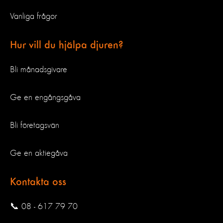
Vanliga frågor
Hur vill du hjälpa djuren?
Bli månadsgivare
Ge en engångsgåva
Bli företagsvän
Ge en aktiegåva
Kontakta oss
📞 08 - 617 79 70