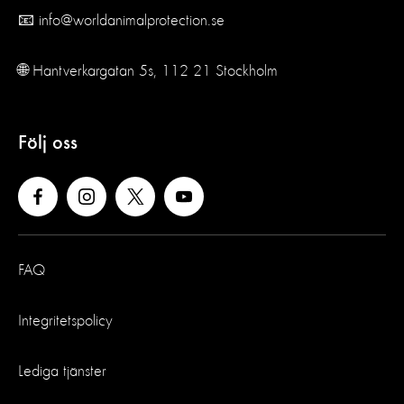
📧 info@worldanimalprotection.se
🌐 Hantverkargatan 5s, 112 21 Stockholm
Följ oss
FAQ
Integritetspolicy
Lediga tjänster