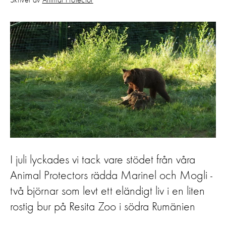
Skrivet av
Animal Protector
I juli lyckades vi tack vare stödet från våra
Animal Protectors rädda Marinel och Mogli -
två björnar som levt ett eländigt liv i en liten
rostig bur på Resita Zoo i södra Rumänien