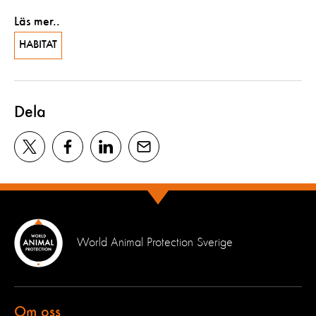
Läs mer..
HABITAT
Dela
World Animal Protection Sverige
Om oss