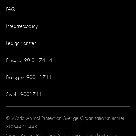
FAQ
Integritetspolicy
Lediga tjänster
Plusgiro: 90 01 74 - 4
Bankgiro: 900 - 1744
Swish: 9001744
© World Animal Protection Sverige Organisationsnummer:
802447 - 4481
World Animal Protection Sverige har ett 90 konto och