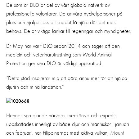
De som är DLO är del av vårt globala nätverk av
professionella volontärer. De är våra nyckelpersoner på
plats och hjälper oss att snabbt få hjälp där det mest
behövs. De är viktiga länkar till regeringar och myndigheter.
Dr May har varit DLO sedan 2014 och säger att den
medicin och veterinärutrustning som World Animal
Protection ger sina DLO är väldigt uppskattad.
“Detta stöd inspirerar mig att göra ännu mer för att hjälpa
djuren och mina landsmän.”
Hennes sprudlande närvaro, medkänsla och expertis
uppskattades innerligt av både djur och människor i januari
och februari, när Filippinernas mest aktiva vulkan,
Mount