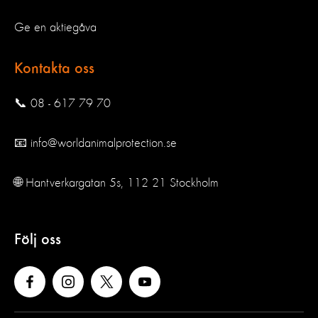
Ge en aktiegåva
Kontakta oss
📞 08 - 617 79 70
📧 info@worldanimalprotection.se
🌐 Hantverkargatan 5s, 112 21 Stockholm
Följ oss