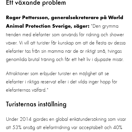
Ett växande problem
Roger Pettersson, generalsekreterare på World
"Den grymma
Animal Protection Sverige, säger:
trenden med elefanter som används för ridning och shower
växer. Vi vill att turister får kunskap om att de flesta av dessa
elefanter tas från sin mamma när de är riktigt små, tvingas
genomlida brutal träning och får ett helt liv i djupaste misär.
Attraktioner som erbjuder turister en möjlighet att se
elefanter i riktiga reservat eller i det vilda inger hopp för
elefanternas välfärd."
Turisternas inställning
Under 2014 gjordes en global enkätundersökning som visar
att 53% ansåg att elefantridning var acceptabelt och 40%