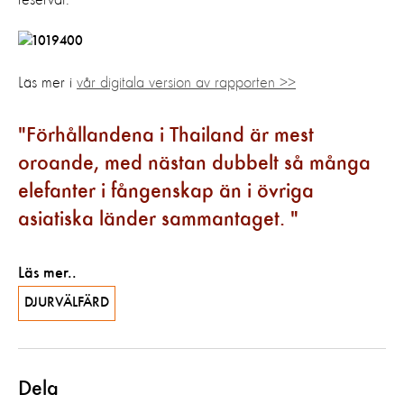
Läs mer i
vår digitala version av rapporten >>
Förhållandena i Thailand är mest
oroande, med nästan dubbelt så många
elefanter i fångenskap än i övriga
asiatiska länder sammantaget.
Läs mer..
DJURVÄLFÄRD
Dela