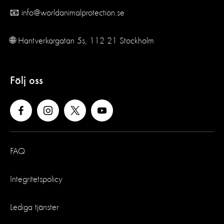
📧 info@worldanimalprotection.se
🌐 Hantverkargatan 5s, 112 21 Stockholm
Följ oss
FAQ
Integritetspolicy
Lediga tjänster