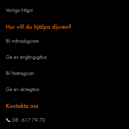
Vanliga frågor
Hur vill du hjälpa djuren?
Bli månadsgivare
Ge en engångsgåva
Bli företagsvän
Ge en aktiegåva
Kontakta oss
📞 08 - 617 79 70