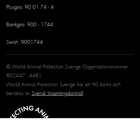
Plusgiro: 90 01 74 - 4
Bankgiro: 900 - 1744
Swish: 9001744
© World Animal Protection Sverige Organisationsnummer:
802447 - 4481
World Animal Protection Sverige har ett 90 konto och
bevakas av
Svensk Insamlingskontroll
.