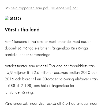
Läs
hela rapporten som pdf (på engelska) här
Värst i Thailand
Förhållandena i Thailand är mest oroande, med nästan
dubbelt så många elefanter i fångenskap än i övriga
asiatiska länder sammantaget.
Antalet turister som reser till Thailand har fördubblats från
15,9 miljoner till 32.6 miljoner besökare mellan 2010 och
2016 och bidrar till en 30-procentig ökning elefanter (från
1 688 till 2 198) som hålls i fångenskap för
turistunderhållning.
Våra undersökningar visar också att åtskilliga anläggningar i