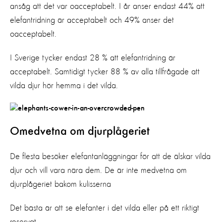
ansåg att det var oacceptabelt. I år anser endast 44% att
elefantridning är acceptabelt och 49% anser det
oacceptabelt.
I Sverige tycker endast 28 % att elefantridning är
acceptabelt. Samtidigt tycker 88 % av alla tillfrågade att
vilda djur hör hemma i det vilda.
Omedvetna om djurplågeriet
De flesta besöker elefantanläggningar för att de älskar vilda
djur och vill vara nära dem. De är inte medvetna om
djurplågeriet bakom kulisserna
Det bästa är att se elefanter i det vilda eller på ett riktigt
reservat.