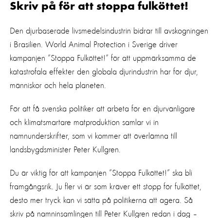
Skriv på för att stoppa fulköttet!
Den djurbaserade livsmedelsindustrin bidrar till avskogningen
i Brasilien. World Animal Protection i Sverige driver
kampanjen ”Stoppa Fulköttet!” för att uppmärksamma de
katastrofala effekter den globala djurindustrin har för djur,
människor och hela planeten.
För att få svenska politiker att arbeta för en djurvänligare
och klimatsmartare matproduktion samlar vi in
namnunderskrifter, som vi kommer att överlämna till
landsbygdsminister Peter Kullgren.
Du är viktig för att kampanjen ”Stoppa Fulköttet!” ska bli
framgångsrik. Ju fler vi är som kräver ett stopp för fulköttet,
desto mer tryck kan vi sätta på politikerna att agera. Så
skriv på namninsamlingen till Peter Kullgren redan i dag –