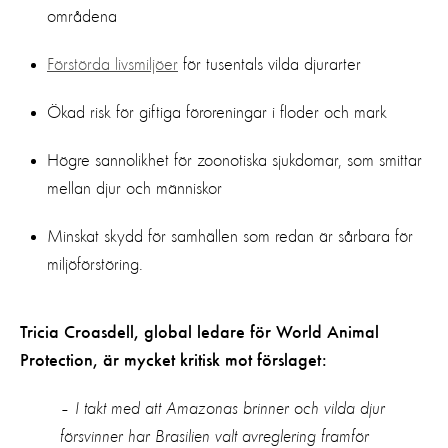
områdena
Förstörda livsmiljöer
för tusentals vilda djurarter
Ökad risk för giftiga föroreningar i floder och mark
Högre sannolikhet för zoonotiska sjukdomar, som smittar
mellan djur och människor
Minskat skydd för samhällen som redan är sårbara för
miljöförstöring.
Tricia Croasdell, global ledare för World Animal
Protection, är mycket kritisk mot förslaget:
– I takt med att Amazonas brinner och vilda djur
försvinner har Brasilien valt avreglering framför