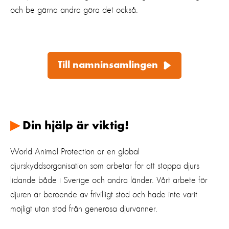
och be gärna andra göra det också.
Till namninsamlingen
▶
Din hjälp är viktig!
World Animal Protection är en global
djurskyddsorganisation som arbetar för att stoppa djurs
lidande både i Sverige och andra länder. Vårt arbete för
djuren är beroende av frivilligt stöd och hade inte varit
möjligt utan stöd från generösa djurvänner.