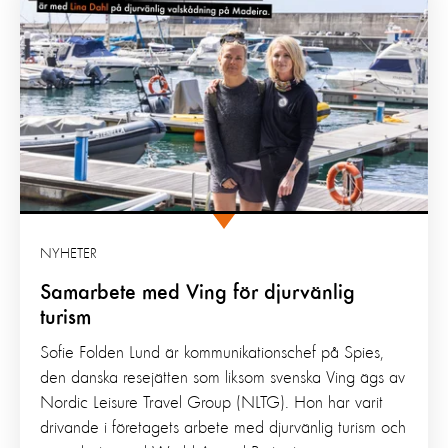
NYHETER
Samarbete med Ving för djurvänlig
turism
Sofie Folden Lund är kommunikationschef på Spies,
den danska resejätten som liksom svenska Ving ägs av
Nordic Leisure Travel Group (NLTG). Hon har varit
drivande i företagets arbete med djurvänlig turism och