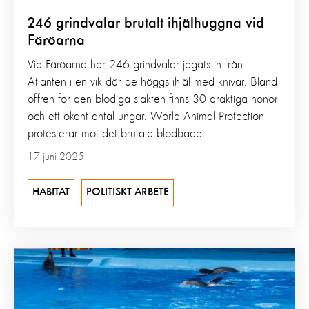
246 grindvalar brutalt ihjälhuggna vid
Färöarna
Vid Färöarna har 246 grindvalar jagats in från
Atlanten i en vik där de höggs ihjäl med knivar. Bland
offren för den blodiga slakten finns 30 dräktiga honor
och ett okänt antal ungar. World Animal Protection
protesterar mot det brutala blodbadet.
17 juni 2025
HABITAT
POLITISKT ARBETE