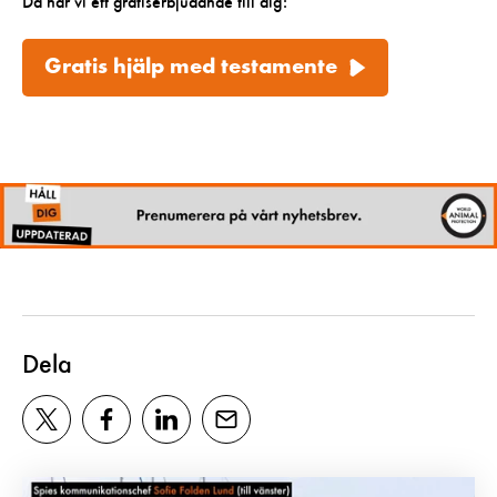
Då har vi ett gratiserbjudande till dig:
Gratis hjälp med testamente
Dela