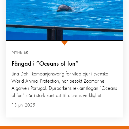
NYHETER
Fångad i ”Oceans of fun”
Lina Dahl, kampanjansvarig för vilda djur i svenska
World Animal Protection, har besökt Zoomarine
Algarve i Portugal. Djurparkens reklamslogan ”Oceans
of fun” står i stark kontrast till djurens verklighet.
13 juni 2025