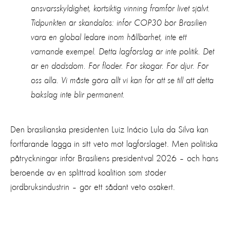
ansvarsskyldighet, kortsiktig vinning framför livet självt.
Tidpunkten är skandalös: inför COP30 bör Brasilien
vara en global ledare inom hållbarhet, inte ett
varnande exempel. Detta lagförslag är inte politik. Det
är en dödsdom. För floder. För skogar. För djur. För
oss alla. Vi måste göra allt vi kan för att se till att detta
bakslag inte blir permanent.
Den brasilianska presidenten Luiz Inácio Lula da Silva kan
fortfarande lägga in sitt veto mot lagförslaget. Men politiska
påtryckningar inför Brasiliens presidentval 2026 – och hans
beroende av en splittrad koalition som stöder
jordbruksindustrin – gör ett sådant veto osäkert.