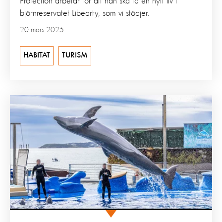
Protection arbetar för att han ska få en nytt liv i
björnreservatet Libearty, som vi stödjer.
20 mars 2025
HABITAT
TURISM