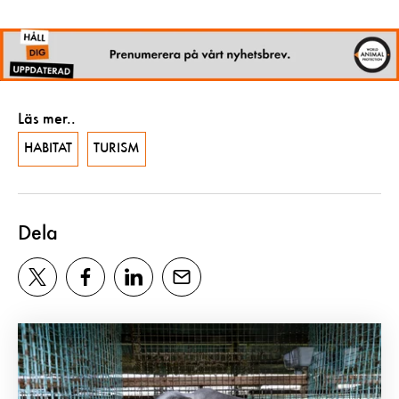
Läs mer..
HABITAT
TURISM
Dela