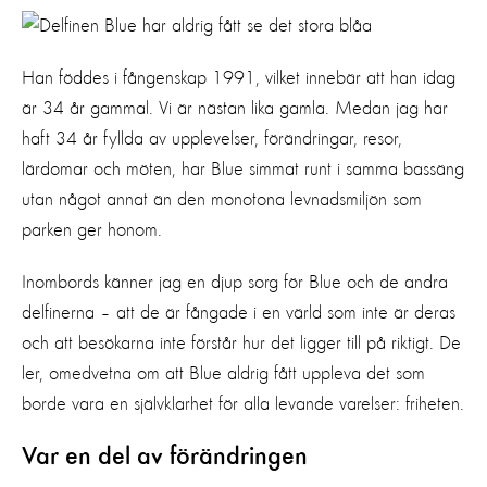
Han föddes i fångenskap 1991, vilket innebär att han idag
är 34 år gammal. Vi är nästan lika gamla. Medan jag har
haft 34 år fyllda av upplevelser, förändringar, resor,
lärdomar och möten, har Blue simmat runt i samma bassäng
utan något annat än den monotona levnadsmiljön som
parken ger honom.
Inombords känner jag en djup sorg för Blue och de andra
delfinerna – att de är fångade i en värld som inte är deras
och att besökarna inte förstår hur det ligger till på riktigt. De
ler, omedvetna om att Blue aldrig fått uppleva det som
borde vara en självklarhet för alla levande varelser: friheten.
Var en del av förändringen