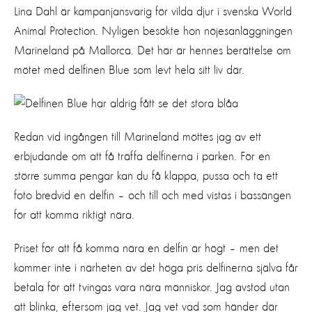
Lina Dahl är kampanjansvarig för vilda djur i svenska World
Animal Protection. Nyligen besökte hon nöjesanläggningen
Marineland på Mallorca. Det här är hennes berättelse om
mötet med delfinen Blue som levt hela sitt liv där.
Redan vid ingången till Marineland möttes jag av ett
erbjudande om att få träffa delfinerna i parken. För en
större summa pengar kan du få klappa, pussa och ta ett
foto bredvid en delfin – och till och med vistas i bassängen
för att komma riktigt nära.
Priset för att få komma nära en delfin är högt – men det
kommer inte i närheten av det höga pris delfinerna själva får
betala för att tvingas vara nära människor. Jag avstod utan
att blinka, eftersom jag vet. Jag vet vad som händer där