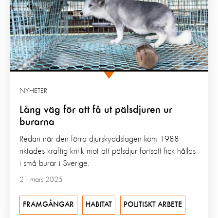
NYHETER
Lång väg för att få ut pälsdjuren ur
burarna
Redan när den förra djurskyddslagen kom 1988
riktades kraftig kritik mot att pälsdjur fortsatt fick hållas
i små burar i Sverige.
21 mars 2025
FRAMGÅNGAR
HABITAT
POLITISKT ARBETE