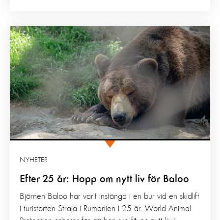
NYHETER
Efter 25 år: Hopp om nytt liv för Baloo
Björnen Baloo har varit instängd i en bur vid en skidlift
i turistorten Straja i Rumänien i 25 år. World Animal