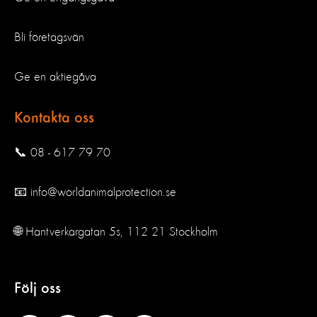
Bli företagsvän
Ge en aktiegåva
Kontakta oss
📞 08 - 617 79 70
📧 info@worldanimalprotection.se
🌐 Hantverkargatan 5s, 112 21 Stockholm
Följ oss