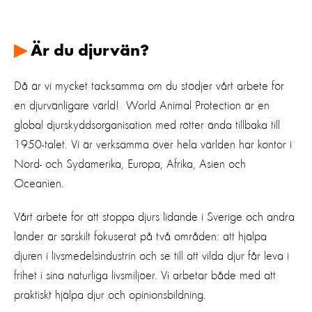
▶
Är du djurvän?
Då är vi mycket tacksamma om du stödjer vårt arbete för
en djurvänligare värld! World Animal Protection är en
global djurskyddsorganisation med rötter ända tillbaka till
1950-talet. Vi är verksamma över hela världen har kontor i
Nord- och Sydamerika, Europa, Afrika, Asien och
Oceanien.
Vårt arbete för att stoppa djurs lidande i Sverige och andra
länder är särskilt fokuserat på två områden: att hjälpa
djuren i livsmedelsindustrin och se till att vilda djur får leva i
frihet i sina naturliga livsmiljöer. Vi arbetar både med att
praktiskt hjälpa djur och opinionsbildning.