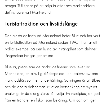
pengar TUI tjänar på att sälja biljetter och marknadsföra
delfinshowerna i Marineland.
Turistattraktion och livstidsfånge
Den äldsta delfinen på Marineland heter Blue och har varit
en turistattraktion på Marineland sedan 1995. Han är ett
tydligt exempel på den livstid av instängdhet som delfiner i
fångenskap tvingas genomlida.
Blue är, precis som de andra delfinerna som lever på
Marineland, en ofrivillig skådespelare i en teatershow som
marknadsförs som ren underhållning. Sanningen är att Blues
och de andra delfinernas situation kretsar kring ett mycket
onaturligt liv de aldrig själva fått välja. En visselpipa, en gest
från en tränare, en fiskbit som belöning. Om och om igen.