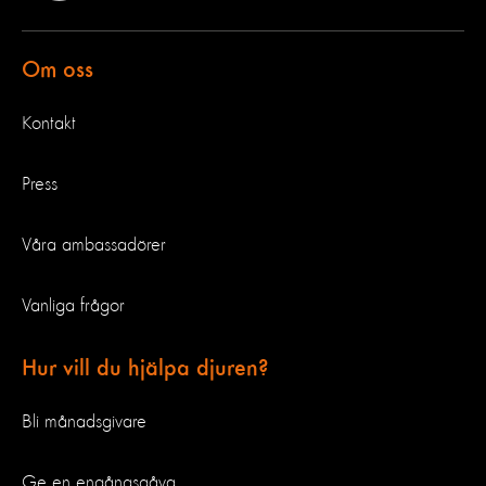
Om oss
Kontakt
Press
Våra ambassadörer
Vanliga frågor
Hur vill du hjälpa djuren?
Bli månadsgivare
Ge en engångsgåva