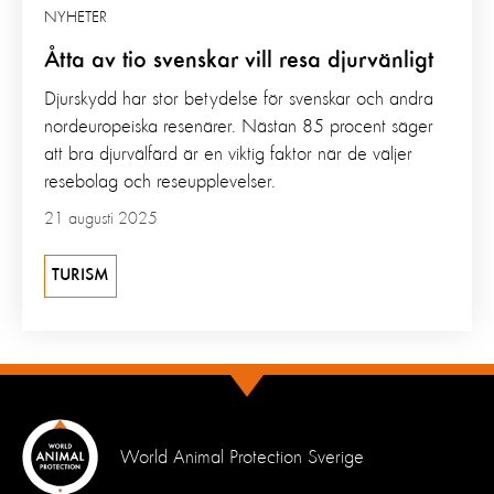
NYHETER
Åtta av tio svenskar vill resa djurvänligt
Djurskydd har stor betydelse för svenskar och andra
nordeuropeiska resenärer. Nästan 85 procent säger
att bra djurvälfärd är en viktig faktor när de väljer
resebolag och reseupplevelser.
21 augusti 2025
TURISM
World Animal Protection Sverige