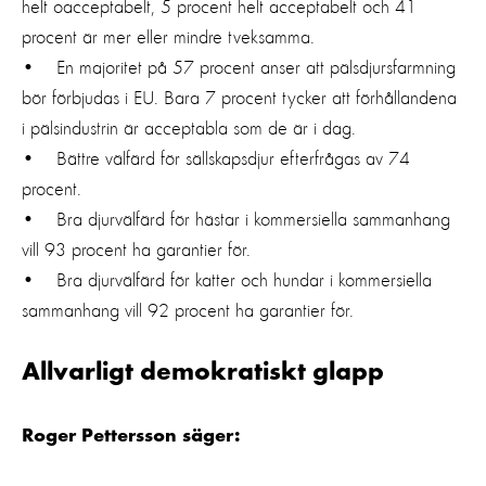
helt oacceptabelt, 5 procent helt acceptabelt och 41
procent är mer eller mindre tveksamma.
• En majoritet på 57 procent anser att pälsdjursfarmning
bör förbjudas i EU. Bara 7 procent tycker att förhållandena
i pälsindustrin är acceptabla som de är i dag.
• Bättre välfärd för sällskapsdjur efterfrågas av 74
procent.
• Bra djurvälfärd för hästar i kommersiella sammanhang
vill 93 procent ha garantier för.
• Bra djurvälfärd för katter och hundar i kommersiella
sammanhang vill 92 procent ha garantier för.
Allvarligt demokratiskt glapp
Roger Pettersson säger: