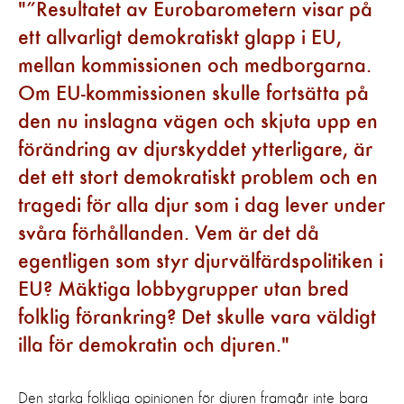
”Resultatet av Eurobarometern visar på
ett allvarligt demokratiskt glapp i EU,
mellan kommissionen och medborgarna.
Om EU-kommissionen skulle fortsätta på
den nu inslagna vägen och skjuta upp en
förändring av djurskyddet ytterligare, är
det ett stort demokratiskt problem och en
tragedi för alla djur som i dag lever under
svåra förhållanden. Vem är det då
egentligen som styr djurvälfärdspolitiken i
EU? Mäktiga lobbygrupper utan bred
folklig förankring? Det skulle vara väldigt
illa för demokratin och djuren.
Den starka folkliga opinionen för djuren framgår inte bara