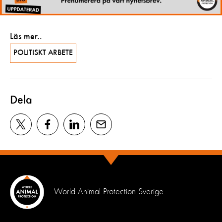
Läs mer..
POLITISKT ARBETE
Dela
World Animal Protection Sverige