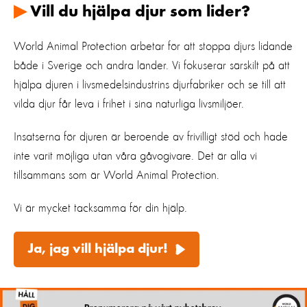
▶
Vill du hjälpa djur som lider?
World Animal Protection arbetar för att stoppa djurs lidande
både i Sverige och andra länder. Vi fokuserar särskilt på att
hjälpa djuren i livsmedelsindustrins djurfabriker och se till att
vilda djur får leva i frihet i sina naturliga livsmiljöer.
Insatserna för djuren är beroende av frivilligt stöd och hade
inte varit möjliga utan våra gåvogivare. Det är alla vi
tillsammans som är World Animal Protection.
Vi är mycket tacksamma för din hjälp.
Ja, jag vill hjälpa djur!