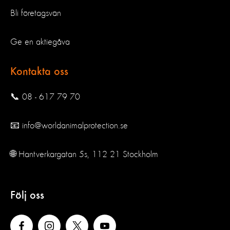
Bli företagsvän
Ge en aktiegåva
Kontakta oss
📞 08 - 617 79 70
📧 info@worldanimalprotection.se
🌐 Hantverkargatan 5s, 112 21 Stockholm
Följ oss