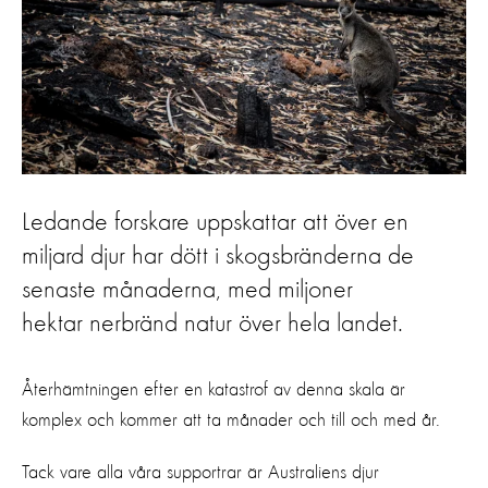
Ledande forskare uppskattar att över en
miljard djur har dött i skogsbränderna de
senaste månaderna, med miljoner
hektar nerbränd natur över hela landet.
Återhämtningen efter en katastrof av denna skala är
komplex och kommer att ta månader och till och med år.
Tack vare alla våra supportrar är Australiens djur