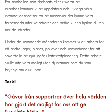
För samhällen som drabbats eller riskerar att
drabbas kommer vi att uppdatera och utvidga våra
informationsinsatser för att människor ska kunna vara
förberedda inför katastrofer och bättre kunna hjälpa djuren
när de inträffar.
Under de kommande månaderna kommer vi att arbeta för
att ändra lagar, planer, policyer och konventioner för att
säkerställa att djur ingår i katastrofplanering. Detta arbete
skulle inte vara möjligt utan djurvänner som du som
bryr sig om djur i nöd.
Tack!
Gåvor från supportrar över hela världen
har gjort det möjligt för oss att ge