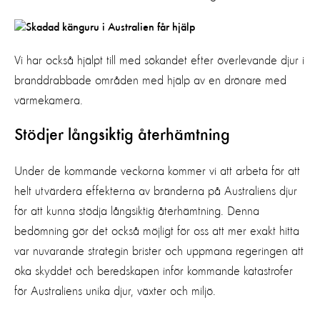
Vi har också hjälpt till med sökandet efter överlevande djur i
branddrabbade områden med hjälp av en drönare med
värmekamera.
Stödjer långsiktig återhämtning
Under de kommande veckorna kommer vi att arbeta för att
helt utvärdera effekterna av bränderna på Australiens djur
för att kunna stödja långsiktig återhämtning. Denna
bedömning gör det också möjligt för oss att mer exakt hitta
var nuvarande strategin brister och uppmana regeringen att
öka skyddet och beredskapen inför kommande katastrofer
för Australiens unika djur, växter och miljö.