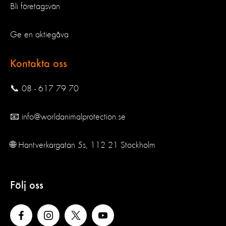
Bli företagsvän
Ge en aktiegåva
Kontakta oss
📞 08 - 617 79 70
📧 info@worldanimalprotection.se
🌐 Hantverkargatan 5s, 112 21 Stockholm
Följ oss