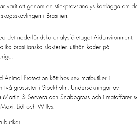
 har varit att genom en stickprovsanalys kartlägga om de
l skogsskövlingen i Brasilien.
ed det nederländska analysföretaget AidEnvironment.
olika brasilianska slakterier, utifrån koder på
verige.
Animal Protection kött hos sex matbutiker i
två grossister i Stockholm. Undersökningar av
rna Martin & Servera och Snabbgross och i mataffärer 
Maxi, Lidl och Willys.