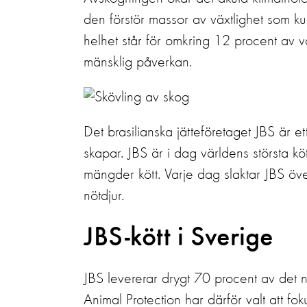
den förstör massor av växtlighet som ku
helhet står för omkring 12 procent av 
mänsklig påverkan.
Det brasilianska jätteföretaget JBS är e
skapar. JBS är i dag världens största k
mängder kött. Varje dag slaktar JBS ö
nötdjur.
JBS-kött i Sverige
JBS levererar drygt 70 procent av det nö
Animal Protection har därför valt att fo