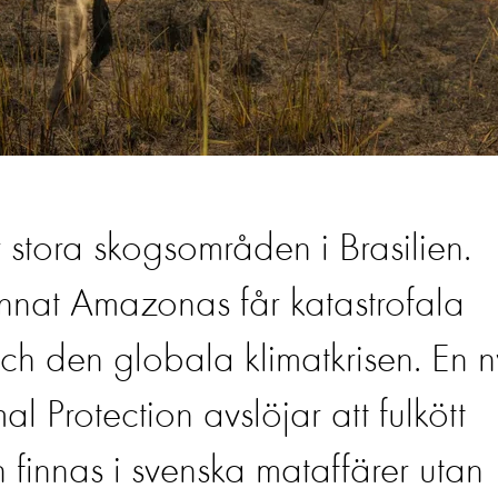
r stora skogsområden i Brasilien.
nnat Amazonas får katastrofala
 och den globala klimatkrisen. En 
l Protection avslöjar att fulkött
 finnas i svenska mataffärer utan