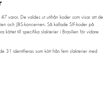
r
47 varor. De valdes ut utifrån koder som visar att de
lien och JBS-koncernen. Så kallade SIF-koder på
 köttet till specifika slakterier i Brasilien för vidare
31 identifieras som kött från fem slakterier med