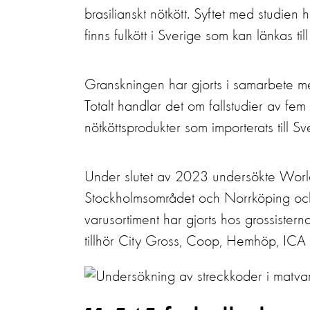
brasilianskt nötkött. Syftet med studien
finns fulkött i Sverige som kan länkas til
Granskningen har gjorts i samarbete m
Totalt handlar det om fallstudier av fem 
nötköttsprodukter som importerats till S
Under slutet av 2023 undersökte World 
Stockholmsområdet och Norrköping och 
varusortiment har gjorts hos grossiste
tillhör City Gross, Coop, Hemhöp, ICA 