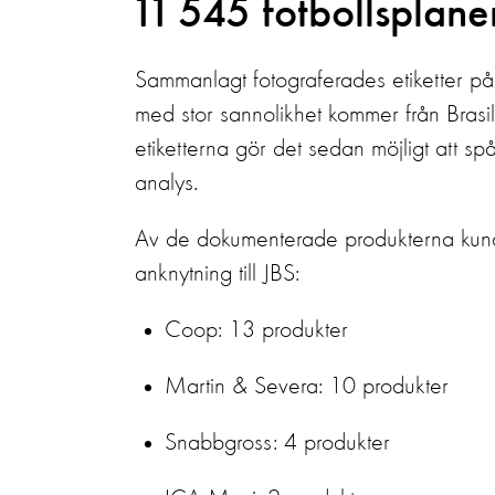
11 545 fotbollsplane
Sammanlagt fotograferades etiketter på 
med stor sannolikhet kommer från Brasi
etiketterna gör det sedan möjligt att spåra
analys.
Av de dokumenterade produkterna kunde 
anknytning till JBS:
Coop: 13 produkter
Martin & Severa: 10 produkter
Snabbgross: 4 produkter