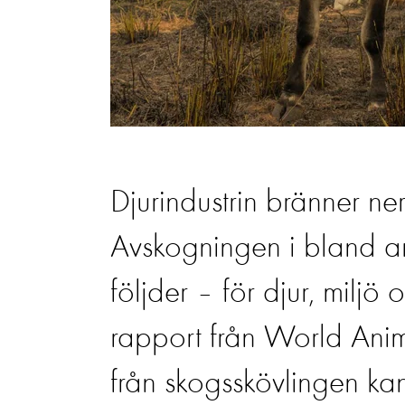
Djurindustrin bränner ne
Avskogningen i bland a
följder – för djur, miljö
rapport från World Anima
från skogsskövlingen kan