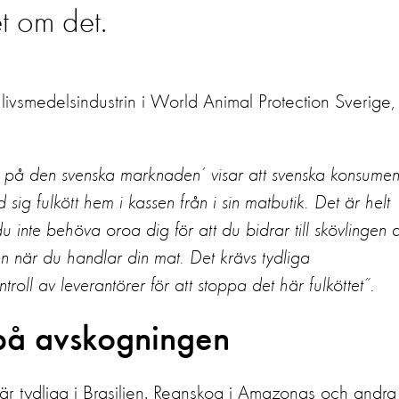
t om det.
ivsmedelsindustrin i World Animal Protection Sverige,
en på den svenska marknaden’ visar att svenska konsumen
sig fulkött hem i kassen från i sin matbutik. Det är helt
inte behöva oroa dig för att du bidrar till skövlingen 
när du handlar din mat. Det krävs tydliga
oll av leverantörer för att stoppa det här fulköttet”.
 på avskogningen
 är tydliga i Brasilien. Regnskog i Amazonas och andra