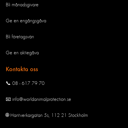
Bli månadsgivare
Ge en engångsgåva
Bli företagsvän
Ge en aktiegåva
Kontakta oss
📞 08 - 617 79 70
📧 info@worldanimalprotection.se
🌐 Hantverkargatan 5s, 112 21 Stockholm