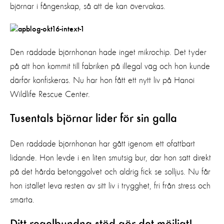
björnar i fångenskap, så att de kan övervakas.
Den räddade björnhonan hade inget mikrochip. Det tyder
på att hon kommit till fabriken på illegal väg och hon kunde
därför konfiskeras. Nu har hon fått ett nytt liv på Hanoi
Wildlife Rescue Center.
Tusentals björnar lider för sin galla
Den räddade björnhonan har gått igenom ett ofattbart
lidande. Hon levde i en liten smutsig bur, där hon satt direkt
på det hårda betonggolvet och aldrig fick se solljus. Nu får
hon istället leva resten av sitt liv i trygghet, fri från stress och
smärta.