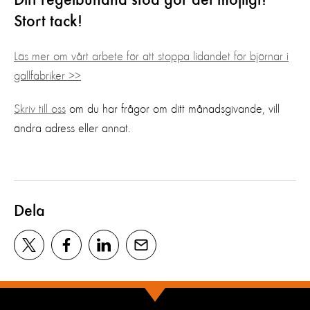
Ditt regelbundna stöd gör det möjligt!
Stort tack!
Läs mer om vårt arbete för att stoppa lidandet för björnar i
gallfabriker >>
Skriv till oss
om du har frågor om ditt månadsgivande, vill
ändra adress eller annat.
Dela