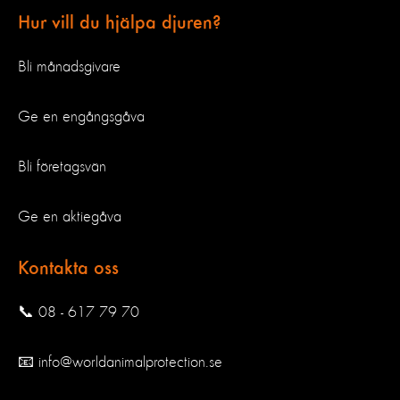
Hur vill du hjälpa djuren?
Bli månadsgivare
Ge en engångsgåva
Bli företagsvän
Ge en aktiegåva
Kontakta oss
📞 08 - 617 79 70
📧 info@worldanimalprotection.se