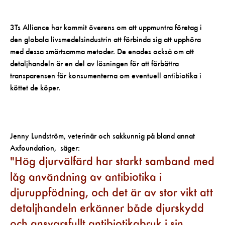
3Ts Alliance har kommit överens om att uppmuntra företag i
den globala livsmedelsindustrin att förbinda sig att upphöra
med dessa smärtsamma metoder. De enades också om att
detaljhandeln är en del av lösningen för att förbättra
transparensen för konsumenterna om eventuell antibiotika i
köttet de köper.
Jenny Lundström, veterinär och sakkunnig på bland annat
Axfoundation, säger:
Hög djurvälfärd har starkt samband med
låg användning av antibiotika i
djuruppfödning, och det är av stor vikt att
detaljhandeln erkänner både djurskydd
och ansvarsfullt antibiotikabruk i sin