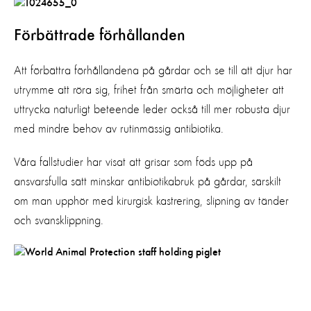
Förbättrade förhållanden
Att förbättra förhållandena på gårdar och se till att djur har
utrymme att röra sig, frihet från smärta och möjligheter att
uttrycka naturligt beteende leder också till mer robusta djur
med mindre behov av rutinmässig antibiotika.
Våra fallstudier har visat att grisar som föds upp på
ansvarsfulla sätt minskar antibiotikabruk på gårdar, särskilt
om man upphör med kirurgisk kastrering, slipning av tänder
och svansklippning.