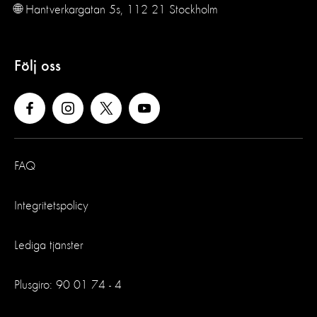
🌐 Hantverkargatan 5s, 112 21 Stockholm
Följ oss
FAQ
Integritetspolicy
Lediga tjänster
Plusgiro: 90 01 74 - 4