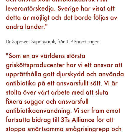
leverantörskedja. Sverige har visat att
detta är möjligt och det borde följas av
andra länder.
Dr Supawat Supanyarak, från CP Foods säger:
Som en av världens största
grisköttsproducenter har vi ett ansvar att
upprätthålla gott djurskydd och använda
antibiotika på ett ansvarsfullt sätt. Vi är
stolta över vårt arbete med att sluta
fixera suggor och ansvarsfull
antibiotikaanvändning. Vi ser fram emot
fortsatta bidrag till 3Ts Alliance för att
stoppa smärtsamma smågrisingrepp och