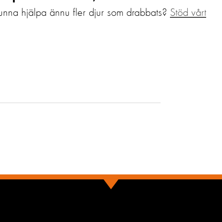
ka kunna hjälpa ännu fler djur som drabbats?
Stöd vårt