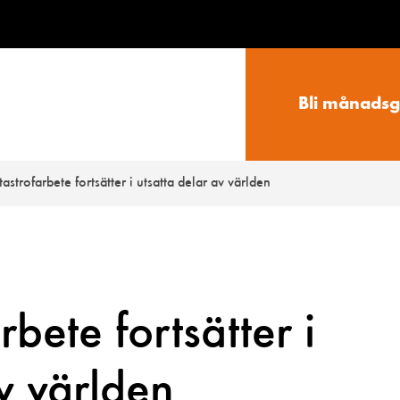
Bli månadsg
tastrofarbete fortsätter i utsatta delar av världen
rbete fortsätter i
v världen