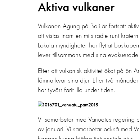
Aktiva vulkaner
Vulkanen Agung på Bali är fortsatt akti
att vistas inom en mils radie runt krate
Lokala myndigheter har flyttat boskapen
lever tillsammans med sina evakuerade ä
Efter att vulkanisk aktivitet ökat på 
lämna kvar sina djur. Efter två månader
har tyvärr farit illa under tiden.
VI samarbetar med Vanuatus regering oc
av januari. Vi samarbetar också med Vanu