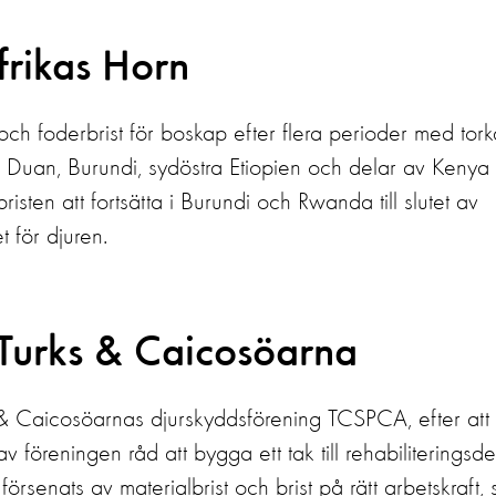
frikas Horn
och foderbrist för boskap efter flera perioder med tork
a Duan, Burundi, sydöstra Etiopien och delar av Kenya
sten att fortsätta i Burundi och Rwanda till slutet av
t för djuren.
 Turks & Caicosöarna
rks & Caicosöarnas djurskyddsförening TCSPCA, efter att
 föreningen råd att bygga ett tak till rehabiliteringsd
 försenats av materialbrist och brist på rätt arbetskraft, 