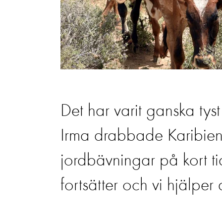
Det har varit ganska tys
Irma drabbade Karibien 
jordbävningar på kort t
fortsätter och vi hjälpe