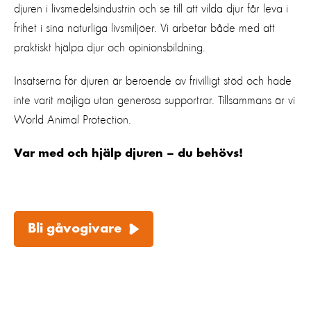
djuren i livsmedelsindustrin och se till att vilda djur får leva i
frihet i sina naturliga livsmiljöer.
Vi arbetar både med att
praktiskt hjälpa djur och opinionsbildning.
Insatserna för djuren är beroende av frivilligt stöd och hade
inte varit möjliga utan generösa supportrar. Tillsammans är vi
World Animal
Protection
.
Var med och hjälp djuren – du behövs!
Bli gåvogivare