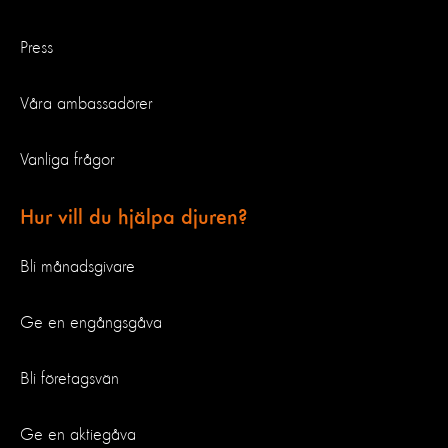
Press
Våra ambassadörer
Vanliga frågor
Hur vill du hjälpa djuren?
Bli månadsgivare
Ge en engångsgåva
Bli företagsvän
Ge en aktiegåva