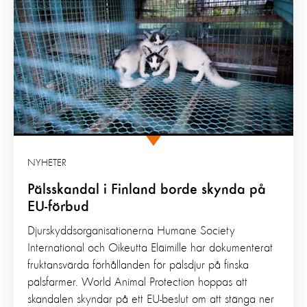
NYHETER
Pälsskandal i Finland borde skynda på
EU-förbud
Djurskyddsorganisationerna Humane Society
International och Oikeutta Eläimille har dokumenterat
fruktansvärda förhållanden för pälsdjur på finska
pälsfarmer. World Animal Protection hoppas att
skandalen skyndar på ett EU-beslut om att stänga ner