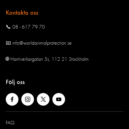
Kontakta oss
📞 08 - 617 79 70
📧 info@worldanimalprotection.se
🌐 Hantverkargatan 5s, 112 21 Stockholm
Följ oss
FAQ