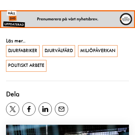
Läs mer..
DJURFABRIKER
DJURVÄLFÄRD
MILJÖPÅVERKAN
POLITISKT ARBETE
Dela