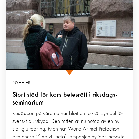
NYHETER
Stort stöd för kors betesrätt i riksdags-
seminarium
Kosläppen på vårarna har blivit en folkkär symbol för
svenskt djurskydd. Den rätten är nu hotad av en ny
statlig utredning. Men när World Animal Protection
och andra i ”Jag vill beta”-kampanjen nyligen besökte