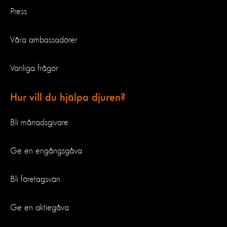
Press
Våra ambassadörer
Vanliga frågor
Hur vill du hjälpa djuren?
Bli månadsgivare
Ge en engångsgåva
Bli företagsvän
Ge en aktiegåva