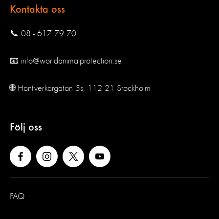
Kontakta oss
📞 08 - 617 79 70
📧 info@worldanimalprotection.se
🌐 Hantverkargatan 5s, 112 21 Stockholm
Följ oss
FAQ