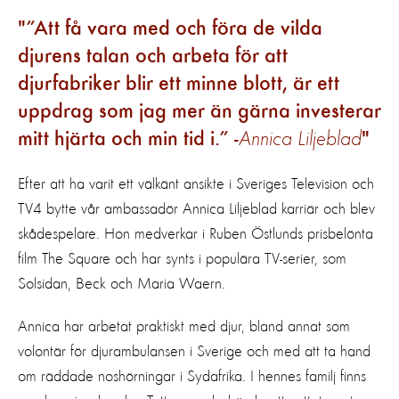
”Att få vara med och föra de vilda
djurens talan och arbeta för att
djurfabriker blir ett minne blott, är ett
uppdrag som jag mer än gärna investerar
mitt hjärta och min tid i.” -
Annica Liljeblad
Efter att ha varit ett välkänt ansikte i Sveriges Television och
TV4 bytte vår ambassadör Annica Liljeblad karriär och blev
skådespelare. Hon medverkar i Ruben Östlunds prisbelönta
film The Square och har synts i populära TV-serier, som
Solsidan, Beck och Maria Waern.
Annica har arbetat praktiskt med djur, bland annat som
volontär för djurambulansen i Sverige och med att ta hand
om räddade noshörningar i Sydafrika. I hennes familj finns