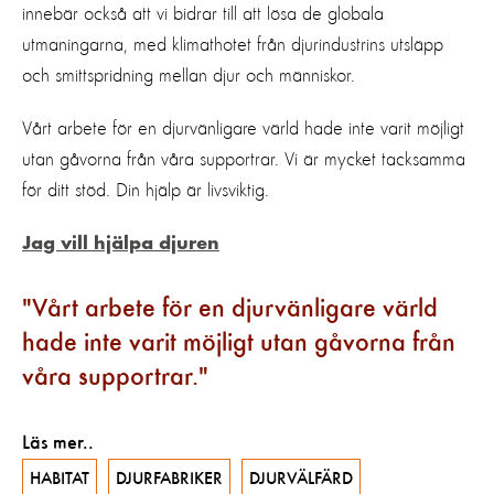
innebär också att vi bidrar till att lösa de globala
utmaningarna, med klimathotet från djurindustrins utsläpp
och smittspridning mellan djur och människor.
Vårt arbete för en djurvänligare värld hade inte varit möjligt
utan gåvorna från våra supportrar. Vi är mycket tacksamma
för ditt stöd. Din hjälp är livsviktig.
Jag vill hjälpa djuren
Vårt arbete för en djurvänligare värld
hade inte varit möjligt utan gåvorna från
våra supportrar.
Läs mer..
HABITAT
DJURFABRIKER
DJURVÄLFÄRD