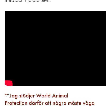
med och hjälp djuren.
”Jag stödjer World Animal
Protection därför att några måste våga