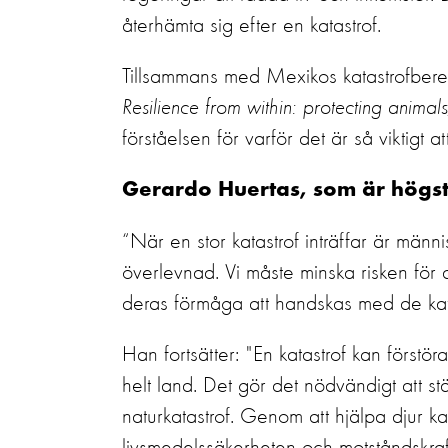
återhämta sig efter en katastrof.
Tillsammans med Mexikos katastrofbereds
Resilience from within: protecting animals
förståelsen för varför det är så viktigt a
Gerardo Huertas, som är högsta
“När en stor katastrof inträffar är mä
överlevnad. Vi måste minska risken för a
deras förmåga att handskas med de katas
Han fortsätter: "En katastrof kan först
helt land. Det gör det nödvändigt att 
naturkatastrof. Genom att hjälpa djur kan