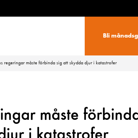
Bli månadsg
s regeringar måste förbinda sig att skydda djur i katastrofer
ingar måste förbind
djur i katastrofer