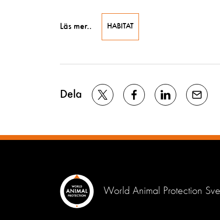
Läs mer..
HABITAT
Dela
World Animal Protection Sve