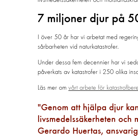
livsmedelssäkerheten och motståndskraft
7 miljoner djur på 5
I över 50 år har vi arbetat med regerin
sårbarheten vid naturkatastrofer.
Under dessa fem decennier har vi sedan 
påverkats av katastrofer i 250 olika insa
Läs mer om
vårt arbete för katastrofber
Genom att hjälpa djur kan 
livsmedelssäkerheten och mo
Gerardo Huertas, ansvarig 