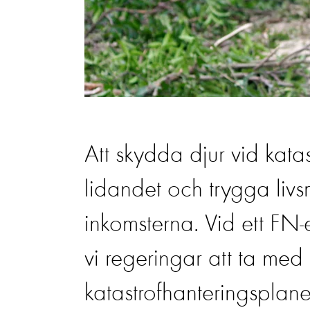
Att skydda djur vid kata
lidandet och trygga liv
inkomsterna. Vid ett 
vi regeringar att ta med 
katastrofhanteringsplan