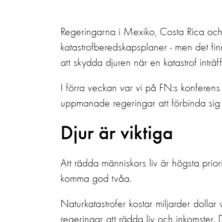
Regeringarna i Mexiko, Costa Rica och 
katastrofberedskapsplaner - men det fi
att skydda djuren när en katastrof inträff
I förra veckan var vi på FN:s konfere
uppmanade regeringar att förbinda sig at
Djur är viktiga
Att rädda människors liv är högsta priori
komma god tvåa.
Naturkatastrofer kostar miljarder dollar 
regeringar att rädda liv och inkomster. 