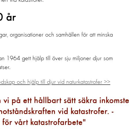
en vid katastrofer.”
0 år
gar, organisationer och samhällen för att minska
1964 gett hjälp till över sju miljoner djur som
tser.
edskap och hjälp till djur vid naturkatastrofer >>
vi på ett hållbart sätt säkra inkomste
tståndskraften vid katastrofer. -
för vårt katastrofarbete