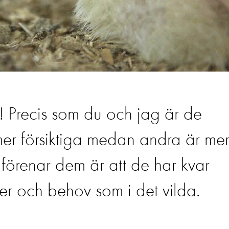
a! Precis som du och jag är de
er försiktiga medan andra är me
förenar dem är att de har kvar
 och behov som i det vilda.