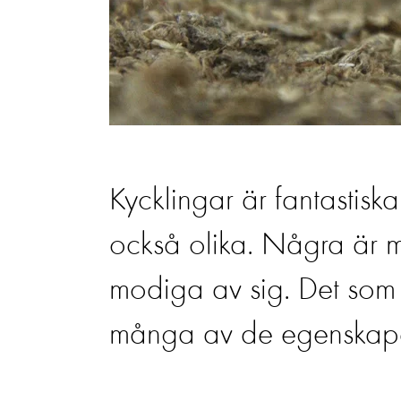
Kycklingar är fantastisk
också olika. Några är m
modiga av sig. Det som 
många av de egenskaper