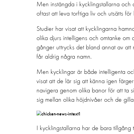
Men instängda i kycklingstallarna och 
oftast att leva torftiga liv och utsätts 
Studier har visat att kycklingarna hamn
olika djurs intelligens och omtanke om
gånger uttrycks det bland annat av att 
får aldrig några namn.
Men kycklingar är både intelligenta oc
visat att de lär sig att känna igen färg
navigera genom olika banor för att ta sig 
sig mellan olika höjdnivåer och de gillar
I kycklingstallarna har de bara tillgång 