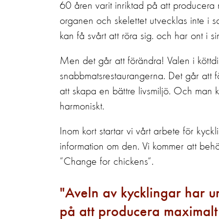
60 åren varit inriktad på att producer
organen och skelettet utvecklas inte i 
kan få svårt att röra sig. och har ont i s
Men det går att förändra! Valen i köttd
snabbmatsrestaurangerna. Det går att f
att skapa en bättre livsmiljö. Och man 
harmoniskt.
Inom kort startar vi vårt arbete för kyck
information om den. Vi kommer att behö
”Change for chickens”.
Aveln av kycklingar har u
på att producera maximalt