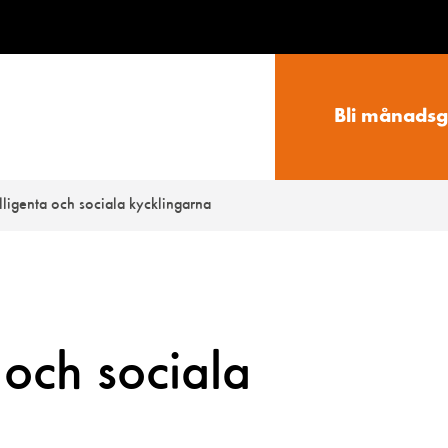
Bli månadsg
lligenta och sociala kycklingarna
 och sociala