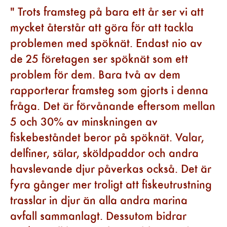
Trots framsteg på bara ett år ser vi att
mycket återstår att göra för att tackla
problemen med spöknät. Endast nio av
de 25 företagen ser spöknät som ett
problem för dem. Bara två av dem
rapporterar framsteg som gjorts i denna
fråga. Det är förvånande eftersom mellan
5 och 30% av minskningen av
fiskebeståndet beror på spöknät. Valar,
delfiner, sälar, sköldpaddor och andra
havslevande djur påverkas också. Det är
fyra gånger mer troligt att fiskeutrustning
trasslar in djur än alla andra marina
avfall sammanlagt. Dessutom bidrar