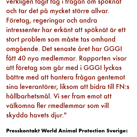
verkligen tagit tag i frågan om spöknät
och tar det på mycket större allvar.
Företag, regeringar och andra
intressenter har erkänt att spöknät är ett
stort problem som måste tas omhand
omgående. Det senaste året har GGGI
fått 40 nya medlemmar. Rapporten visar
att företag som går med i GGGI lyckas
bättre med att hantera frågan gentemot
sina leverantörer, liksom att bidra till FN:s
hållbarhetsmål. Vi ser fram emot att
välkomna fler rmedlemmar som vill
skydda havets djur.
Presskontakt World Animal Protection Sverige: