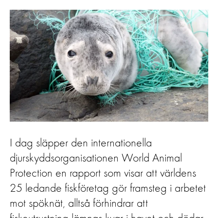
I dag släpper den internationella
djurskyddsorganisationen World Animal
Protection en rapport som visar att världens
25 ledande fiskföretag gör framsteg i arbetet
mot spöknät, alltså förhindrar att