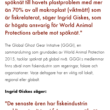
spöknät till havets plastproblem med mer
än 70% av all makroplast (viktmått) som
är fiskrelaterat, säger Ingrid Giskes, som
är högsta ansvarig för World Animal
Protections arbete mot spöknät.
The Global Ghost Gear Initiative (GGGI), en
sammanslutning som grundades av World Animal Protection
2015, tacklar spöknät på global nivå. GGGI:s medlemmar
finns såväl inom fiskeindustrin som regeringar, fiskare och
organisationer. Varje deltagare har en viktig roll lokalt,
regional eller globalt.
Ingrid Giskes säger:
De senaste åren har fiskeindustrin