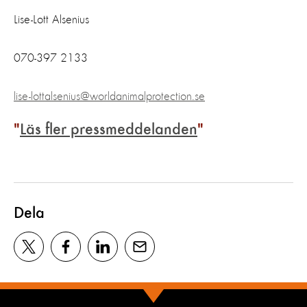
Lise-Lott Alsenius
070-397 2133
lise-lottalsenius@worldanimalprotection.se
Läs fler pressmeddelanden
Dela