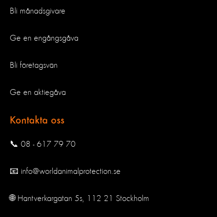
Bli månadsgivare
Ge en engångsgåva
Bli företagsvän
Ge en aktiegåva
Kontakta oss
📞 08 - 617 79 70
📧 info@worldanimalprotection.se
🌐 Hantverkargatan 5s, 112 21 Stockholm