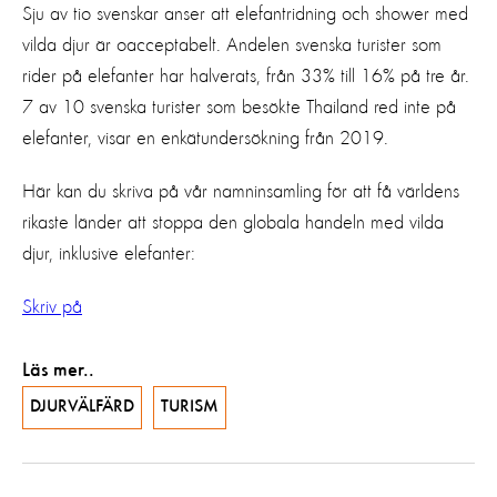
Sju av tio svenskar anser att elefantridning och shower med
vilda djur är oacceptabelt. Andelen svenska turister som
rider på elefanter har halverats, från 33% till 16% på tre år.
7 av 10 svenska turister som besökte Thailand red inte på
elefanter, visar en enkätundersökning från 2019.
Här kan du skriva på vår namninsamling för att få världens
rikaste länder att stoppa den globala handeln med vilda
djur, inklusive elefanter:
Skriv på
Läs mer..
DJURVÄLFÄRD
TURISM