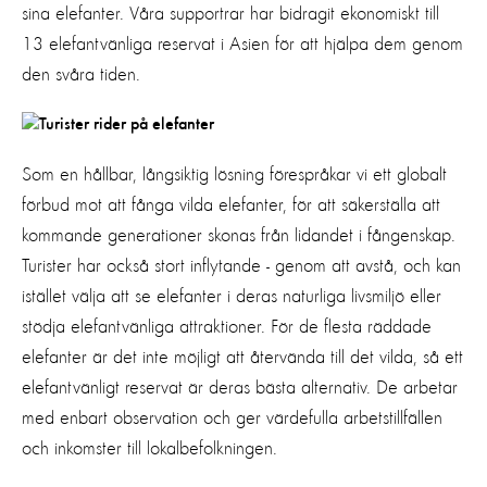
sina elefanter. Våra supportrar har bidragit ekonomiskt till
13 elefantvänliga reservat i Asien för att hjälpa dem genom
den svåra tiden.
Som en hållbar, långsiktig lösning förespråkar vi ett globalt
förbud mot att fånga vilda elefanter, för att säkerställa att
kommande generationer skonas från lidandet i fångenskap.
Turister har också stort inflytande - genom att avstå, och kan
istället välja att se elefanter i deras naturliga livsmiljö eller
stödja elefantvänliga attraktioner. För de flesta räddade
elefanter är det inte möjligt att återvända till det vilda, så ett
elefantvänligt reservat är deras bästa alternativ. De arbetar
med enbart observation och ger värdefulla arbetstillfällen
och inkomster till lokalbefolkningen.