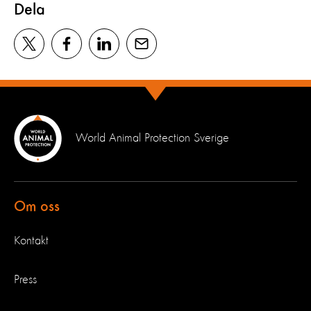
Dela
World Animal Protection Sverige
Om oss
Kontakt
Press