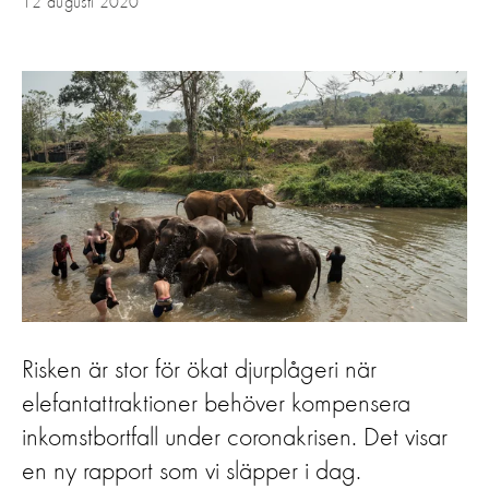
12 augusti 2020
Risken är stor för ökat djurplågeri när
elefantattraktioner behöver kompensera
inkomstbortfall under coronakrisen. Det visar
en ny rapport som vi släpper i dag.