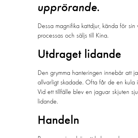
upprörande.
Dessa magnifika kattdjur, kända för sin 
processas och säljs till Kina.
Utdraget lidande
Den grymma hanteringen innebär att ja
allvarligt skadade. Ofta får de en kula 
Vid ett tillfälle blev en jaguar skjuten s
lidande.
Handeln