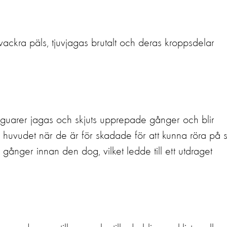
vackra päls, tjuvjagas brutalt och deras kroppsdelar
guarer jagas och skjuts upprepade gånger och blir
i huvudet när de är för skadade för att kunna röra på s
ju gånger innan den dog, vilket ledde till ett utdraget