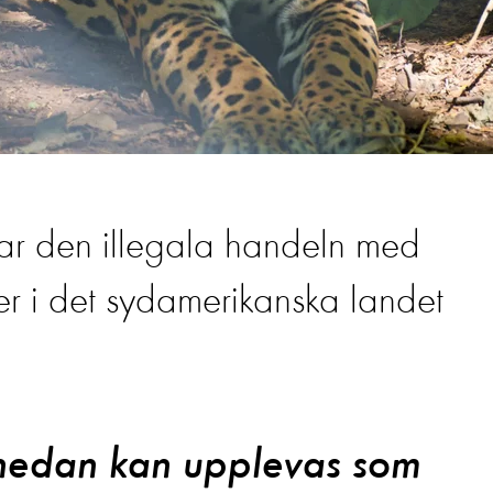
ar den illegala handeln med
er i det sydamerikanska landet
 nedan kan upplevas som