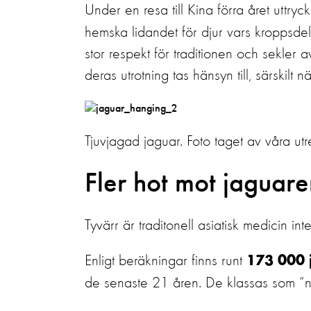
Under en resa till Kina förra året uttryc
hemska lidandet för djur vars kroppsdel
stor respekt för traditionen och sekler
deras utrotning tas hänsyn till, särskilt nä
Tjuvjagad jaguar. Foto taget av våra ut
Fler hot mot jaguar
Tyvärr är traditonell asiatisk medicin in
Enligt beräkningar finns runt
173 000 
de senaste 21 åren. De klassas som ”n