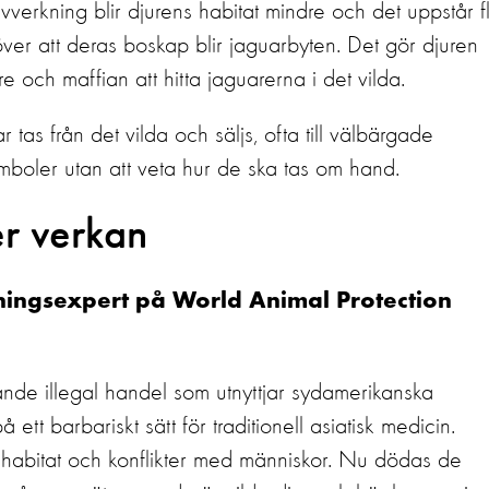
vverkning blir djurens habitat mindre och det uppstår f
ver att deras boskap blir jaguarbyten. Det gör djuren
e och maffian att hitta jaguarerna i det vilda.
 tas från det vilda och säljs, ofta till välbärgade
boler utan att veta hur de ska tas om hand.
er verkan
dningsexpert på World Animal Protection
ande illegal handel som utnyttjar sydamerikanska
ett barbariskt sätt för traditionell asiatisk medicin.
habitat och konflikter med människor. Nu dödas de