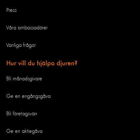
Press
Våra ambassadörer
Vanliga frågor
Hur vill du hjälpa djuren?
Bli månadsgivare
Ge en engångsgåva
Bli företagsvän
Ge en aktiegåva