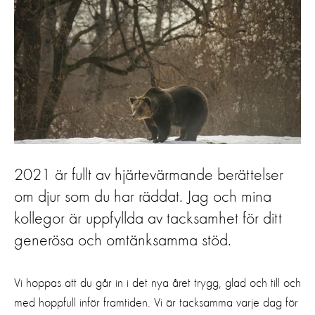
2021 är fullt av hjärtevärmande berättelser
om djur som du har räddat. Jag och mina
kollegor är uppfyllda av tacksamhet för ditt
generösa och omtänksamma stöd.
Vi hoppas att du går in i det nya året trygg, glad och till och
med hoppfull inför framtiden. Vi är tacksamma varje dag för