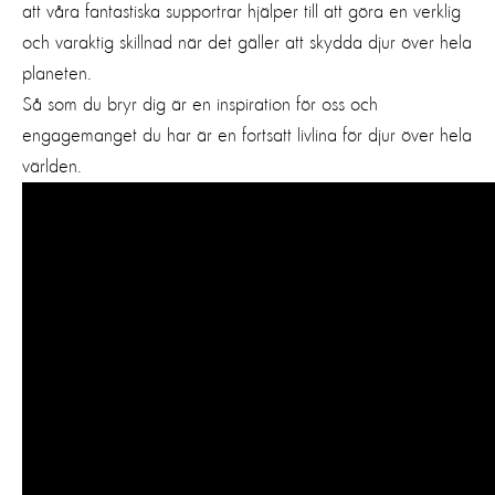
att våra fantastiska supportrar hjälper till att göra en verklig
och varaktig skillnad när det gäller att skydda djur över hela
planeten.
Så som du bryr dig är en inspiration för oss och
engagemanget du har är en fortsatt livlina för djur över hela
världen.