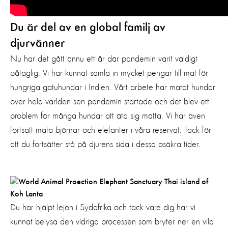
Du är del av en global familj av
djurvänner
Nu har det gått ännu ett år där pandemin varit väldigt
påtaglig. Vi har kunnat samla in mycket pengar till mat för
hungriga gatuhundar i Indien. Vårt arbete har matat hundar
över hela världen sen pandemin startade och det blev ett
problem för många hundar att äta sig mätta. Vi har även
fortsatt mata björnar och elefanter i våra reservat. Tack för
att du fortsätter stå på djurens sida i dessa osäkra tider.
Du har hjälpt lejon i Sydafrika och tack vare dig har vi
kunnat belysa den vidriga processen som bryter ner en vild