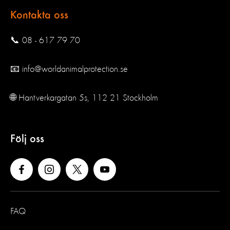
Kontakta oss
📞 08 - 617 79 70
📧 info@worldanimalprotection.se
🌐 Hantverkargatan 5s, 112 21 Stockholm
Följ oss
FAQ