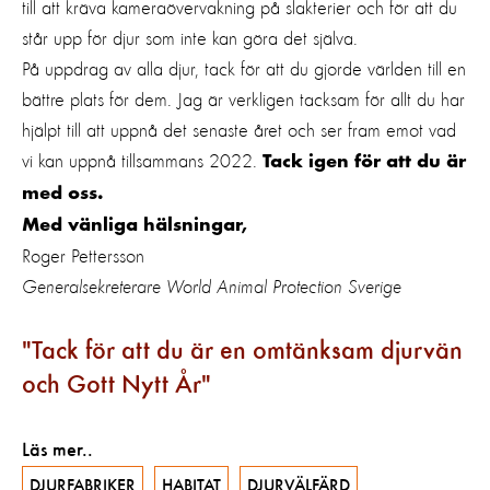
till att kräva kameraövervakning på slakterier och för att du
står upp för djur som inte kan göra det själva.
På uppdrag av alla djur, tack för att du gjorde världen till en
bättre plats för dem. Jag är verkligen tacksam för allt du har
hjälpt till att uppnå det senaste året och ser fram emot vad
vi kan uppnå tillsammans 2022.
Tack igen för att du är
med oss.
Med vänliga hälsningar,
Roger Pettersson
Generalsekreterare World Animal Protection Sverige
Tack för att du är en omtänksam djurvän
och Gott Nytt År
Läs mer..
DJURFABRIKER
HABITAT
DJURVÄLFÄRD