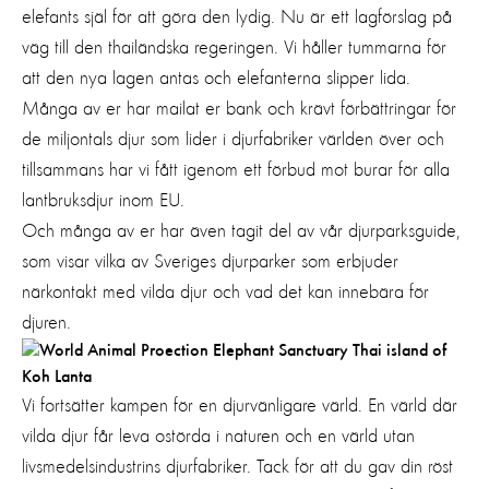
elefants själ för att göra den lydig. Nu är ett lagförslag på
väg till den thailändska regeringen. Vi håller tummarna för
att den nya lagen antas och elefanterna slipper lida.
Många av er har mailat er bank och krävt förbättringar för
de miljontals djur som lider i djurfabriker världen över och
tillsammans har vi fått igenom ett förbud mot burar för alla
lantbruksdjur inom EU.
Och många av er har även tagit del av vår djurparksguide,
som visar vilka av Sveriges djurparker som erbjuder
närkontakt med vilda djur och vad det kan innebära för
djuren.
Vi fortsätter kampen för en djurvänligare värld. En värld där
vilda djur får leva ostörda i naturen och en värld utan
livsmedelsindustrins djurfabriker. Tack för att du gav din röst