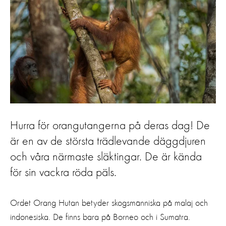
Hurra för orangutangerna på deras dag! De
är en av de största trädlevande däggdjuren
och våra närmaste släktingar. De är kända
för sin vackra röda päls.
Ordet Orang Hutan betyder skogsmänniska på malaj och
indonesiska. De finns bara på Borneo och i Sumatra.