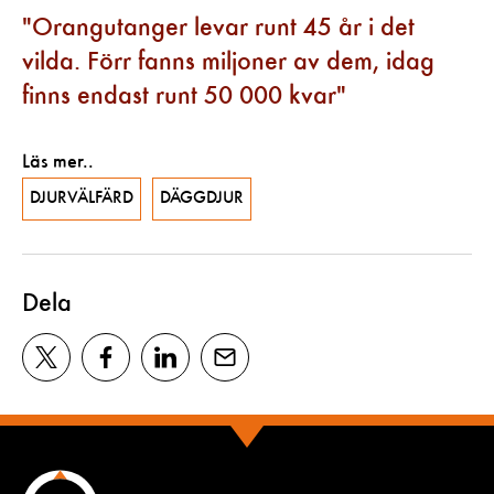
Orangutanger levar runt 45 år i det
vilda. Förr fanns miljoner av dem, idag
finns endast runt 50 000 kvar
Läs mer..
DJURVÄLFÄRD
DÄGGDJUR
Dela