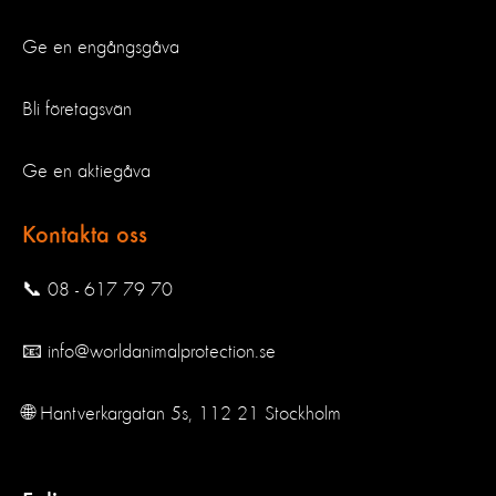
Ge en engångsgåva
Bli företagsvän
Ge en aktiegåva
Kontakta oss
📞 08 - 617 79 70
📧 info@worldanimalprotection.se
🌐 Hantverkargatan 5s, 112 21 Stockholm