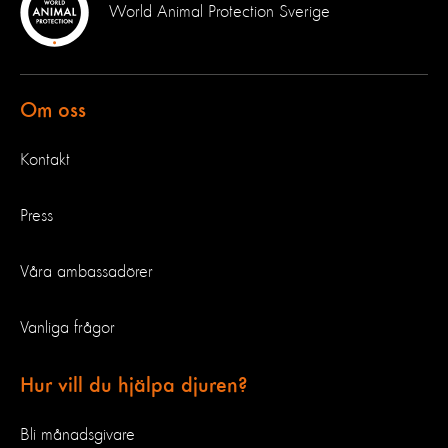
World Animal Protection Sverige
Om oss
Kontakt
Press
Våra ambassadörer
Vanliga frågor
Hur vill du hjälpa djuren?
Bli månadsgivare