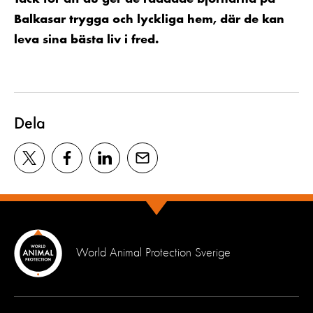
Balkasar trygga och lyckliga hem, där de kan
leva sina bästa liv i fred.
Dela
World Animal Protection Sverige