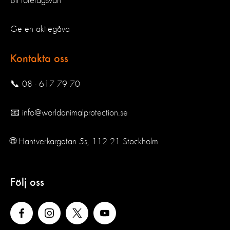
Bli företagsvän
Ge en aktiegåva
Kontakta oss
📞 08 - 617 79 70
📧 info@worldanimalprotection.se
🌐 Hantverkargatan 5s, 112 21 Stockholm
Följ oss