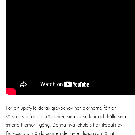
För att uppfylla deras grävbehov har björnarna fått en
särskild yta för att gräva med sina vassa klor och hålla sina
smarta hjärnor i gång. Denna nya lekplats har skapats av
Balkasars anställda som en del av en listig plan för att