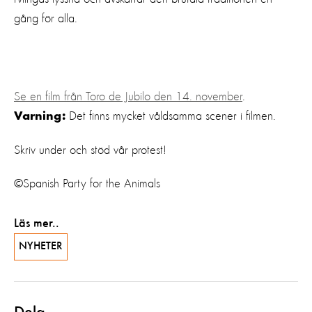
gång för alla.
Se en film från Toro de Jubilo den 14. november
.
Det finns mycket våldsamma scener i filmen.
Varning:
Skriv under och stöd vår protest!
©Spanish Party for the Animals
Läs mer..
NYHETER