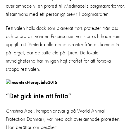
överlämnade vi en protest till Medinacelis borgmästarkontor,
tillsammans med ett personligt brev till borgmästaren.
Festivalen hölls dock som planerat trots protester från oss
och andra djurvänner. Polisinsatsen var stor och hade som
uppgift att förhindra alla demonstranter från att komma in
på torget, där de satte eld på tjuren. De lokala
myndigheterna har nyligen höjt straffet för att försöka
stoppa festivalen.
”Det gick inte att fatta”
Christina Abel, kampanjansvarig på World Animal
Protection Danmark, var med och överlämnade protesten.
Hon berättar om besöket: