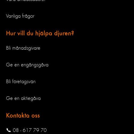
Vanliga frågor
Hur vill du hjälpa djuren?
Bli månadsgivare
Ge en engångsgåva
Bli företagsvän
Ge en aktiegåva
Kontakta oss
📞 08 - 617 79 70