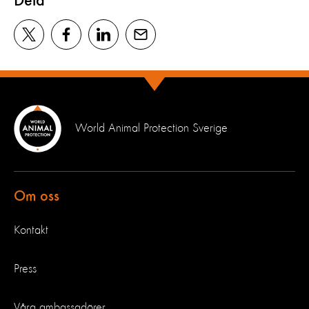
Dela
World Animal Protection Sverige
Om oss
Kontakt
Press
Våra ambassadörer