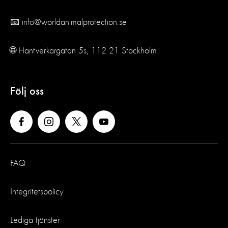
📧 info@worldanimalprotection.se
🌐 Hantverkargatan 5s, 112 21 Stockholm
Följ oss
FAQ
Integritetspolicy
Lediga tjänster