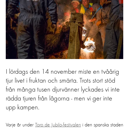
I lördags den 14 november miste en tvåårig
tjur livet i fruktan och smärta. Trots stort stöd
från många tusen djurvänner lyckades vi inte
rädda tjuren från lågorna - men vi ger inte
upp kampen.
Varje år under
Toro de Jubilo-festivalen
i den spanska staden